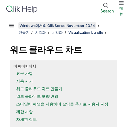
메
Search
뉴
Windows에서의 Qlik Sense November 2024
만들기
시각화
시각화
Visualization bundle
워드 클라우드 차트
이 페이지에서
요구 사항
사용 시기
워드 클라우드 차트 만들기
워드 클라우드 모양 변경
스타일링 패널을 사용하여 모양을 추가로 사용자 지정
제한 사항
자세한 정보