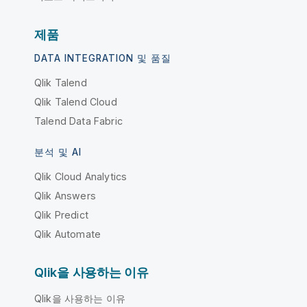
제품
DATA INTEGRATION 및 품질
Qlik Talend
Qlik Talend Cloud
Talend Data Fabric
분석 및 AI
Qlik Cloud Analytics
Qlik Answers
Qlik Predict
Qlik Automate
Qlik을 사용하는 이유
Qlik을 사용하는 이유