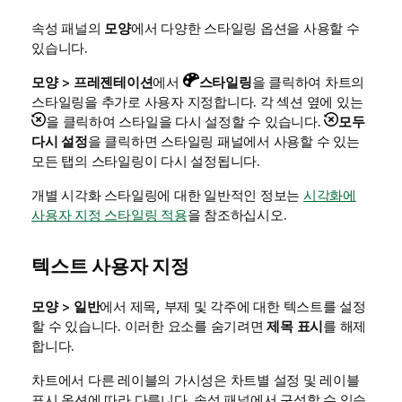
속성 패널의
모양
에서 다양한 스타일링 옵션을 사용할 수
있습니다.
모양
>
프레젠테이션
에서
스타일링
을 클릭하여 차트의
스타일링을 추가로 사용자 지정합니다. 각 섹션 옆에 있는
을 클릭하여 스타일을 다시 설정할 수 있습니다.
모두
다시 설정
을 클릭하면 스타일링 패널에서 사용할 수 있는
모든 탭의 스타일링이 다시 설정됩니다.
개별 시각화 스타일링에 대한 일반적인 정보는
시각화에
사용자 지정 스타일링 적용
을 참조하십시오.
텍스트 사용자 지정
모양
>
일반
에서 제목, 부제 및 각주에 대한 텍스트를 설정
할 수 있습니다. 이러한 요소를 숨기려면
제목 표시
를 해제
합니다.
차트에서 다른 레이블의 가시성은 차트별 설정 및 레이블
표시 옵션에 따라 다릅니다. 속성 패널에서 구성할 수 있습