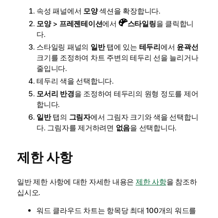
속성 패널에서
모양
섹션을 확장합니다.
모양
>
프레젠테이션
에서
스타일링
을 클릭합니
다.
스타일링 패널의
일반
탭에 있는
테두리
에서
윤곽선
크기를 조정하여 차트 주변의 테두리 선을 늘리거나
줄입니다.
테두리 색을 선택합니다.
모서리 반경
을 조정하여 테두리의 원형 정도를 제어
합니다.
일반
탭의
그림자
에서 그림자 크기와 색을 선택합니
다. 그림자를 제거하려면
없음
을 선택합니다.
제한 사항
일반 제한 사항에 대한 자세한 내용은
제한 사항
을 참조하
십시오.
워드 클라우드 차트는 항목당 최대 100개의 워드를