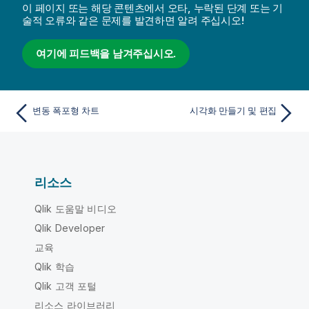
이 페이지 또는 해당 콘텐츠에서 오타, 누락된 단계 또는 기
술적 오류와 같은 문제를 발견하면 알려 주십시오!
여기에 피드백을 남겨주십시오.
변동 폭포형 차트
시각화 만들기 및 편집
리소스
Qlik 도움말 비디오
Qlik Developer
교육
Qlik 학습
Qlik 고객 포털
리소스 라이브러리