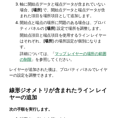
軸に開始点データと端点データが含まれていない
場合、[
場所
] で、開始点データと端点データが含
まれた項目を場所項目として追加します。
開始点と端点の場所に問題のある場合は、プロパ
ティ パネルの [
場所
] 設定で場所を調整します。
開始点項目と端点項目を使用するライン レイヤー
はそれぞれ、[
場所
] の場所設定が個別になりま
す。
詳細については、「
マップ レイヤーの場所の範囲
の制限
」を参照してください。
レイヤーが追加された後は、プロパティ パネルでレイヤ
ーの設定を調整できます。
線形ジオメトリが含まれたライン レイ
ヤーの追加
次の手順を実行します。