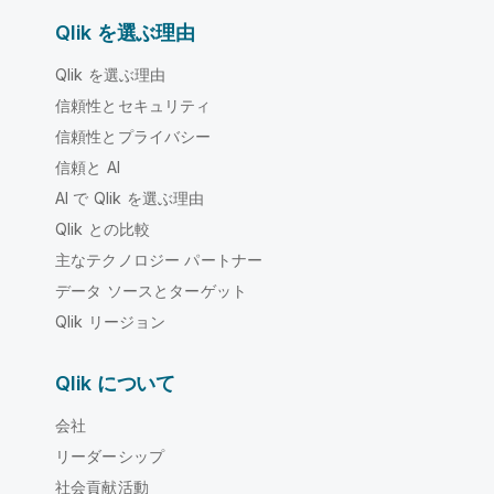
Qlik を選ぶ理由
Qlik を選ぶ理由
信頼性とセキュリティ
信頼性とプライバシー
信頼と AI
AI で Qlik を選ぶ理由
Qlik との比較
主なテクノロジー パートナー
データ ソースとターゲット
Qlik リージョン
Qlik について
会社
リーダーシップ
社会貢献活動