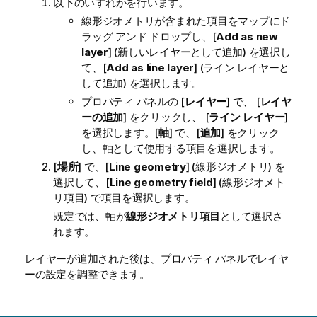
以下のいずれかを行います。
線形ジオメトリが含まれた項目をマップにド
ラッグ アンド ドロップし、[
Add as new
layer
] (新しいレイヤーとして追加) を選択し
て、[
Add as line layer
] (ライン レイヤーと
して追加) を選択します。
プロパティ パネルの [
レイヤー
] で、 [
レイヤ
ーの追加
] をクリックし、 [
ライン レイヤー
]
を選択します。[
軸
] で、[
追加
] をクリック
し、軸として使用する項目を選択します。
[
場所
] で、[
Line geometry
] (線形ジオメトリ) を
選択して、[
Line geometry field
] (線形ジオメト
リ項目) で項目を選択します。
既定では、軸が
線形ジオメトリ項目
として選択さ
れます。
レイヤーが追加された後は、プロパティ パネルでレイヤ
ーの設定を調整できます。