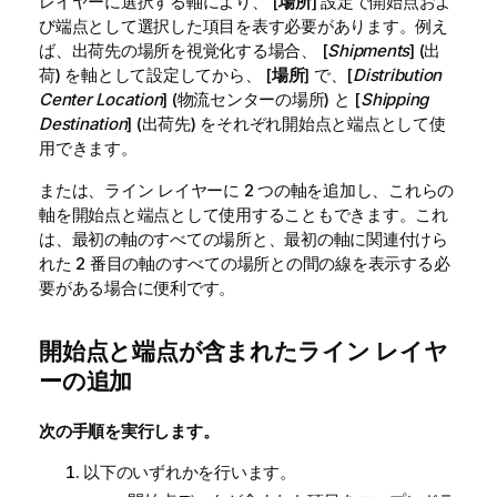
レイヤーに選択する軸により、 [
場所
] 設定で開始点およ
び端点として選択した項目を表す必要があります。例え
ば、出荷先の場所を視覚化する場合、 [
Shipments
] (出
荷) を軸として設定してから、 [
場所
] で、[
Distribution
Center Location
] (物流センターの場所) と [
Shipping
Destination
] (出荷先) をそれぞれ開始点と端点として使
用できます。
または、ライン レイヤーに 2 つの軸を追加し、これらの
軸を開始点と端点として使用することもできます。これ
は、最初の軸のすべての場所と、最初の軸に関連付けら
れた 2 番目の軸のすべての場所との間の線を表示する必
要がある場合に便利です。
開始点と端点が含まれたライン レイヤ
ーの追加
次の手順を実行します。
以下のいずれかを行います。