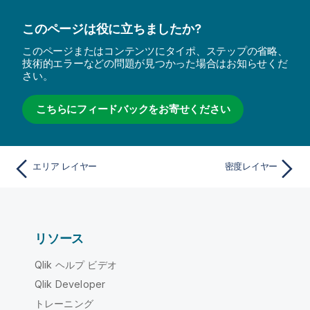
このページは役に立ちましたか?
このページまたはコンテンツにタイポ、ステップの省略、
技術的エラーなどの問題が見つかった場合はお知らせくだ
さい。
こちらにフィードバックをお寄せください
エリア レイヤー
密度レイヤー
リソース
Qlik ヘルプ ビデオ
Qlik Developer
トレーニング