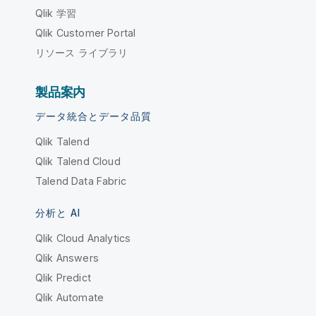
Qlik 学習
Qlik Customer Portal
リソース ライブラリ
製品案内
データ統合とデータ品質
Qlik Talend
Qlik Talend Cloud
Talend Data Fabric
分析と AI
Qlik Cloud Analytics
Qlik Answers
Qlik Predict
Qlik Automate