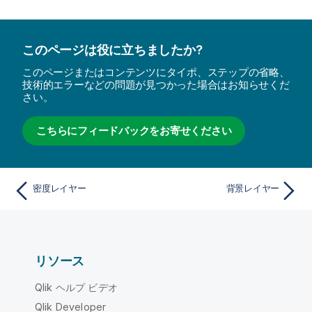
このページは役に立ちましたか?
このページまたはコンテンツにタイポ、ステップの省略、
技術的エラーなどの問題が見つかった場合はお知らせくだ
さい。
こちらにフィードバックをお寄せください
密度レイヤー
背景レイヤー
リソース
Qlik ヘルプ ビデオ
Qlik Developer