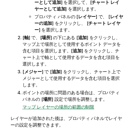
ーとして追加
] を選択して、[
チャート レイ
ヤーとして追加
] を選択します。
プロパティ パネルの [
レイヤー
] で、 [
レイヤ
ーの追加
] をクリックし、 [
チャート レイヤ
ー
] を選択します。
[
軸
] で、[
場所
] の下にある [
追加
] をクリックし、
マップ上で場所として使用するポイント データを
含む項目を選択します。[
追加
] をクリックし、チ
ャート上で軸として使用するデータを含む項目を
選択します。
[
メジャー
] で [
追加
] をクリックし、チャート上で
メジャーとして使用するデータを含む項目を選択
します。
ポイントの場所に問題のある場合は、プロパティ
パネルの [
場所
] 設定で場所を調整します。
マップ レイヤーの場所の範囲の制限
レイヤーが追加された後は、プロパティ パネルでレイヤ
ーの設定を調整できます。