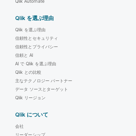
Qlik Automate
Qlik を選ぶ理由
Qlik を選ぶ理由
信頼性とセキュリティ
信頼性とプライバシー
信頼と AI
AI で Qlik を選ぶ理由
Qlik との比較
主なテクノロジー パートナー
データ ソースとターゲット
Qlik リージョン
Qlik について
会社
リーダーシップ