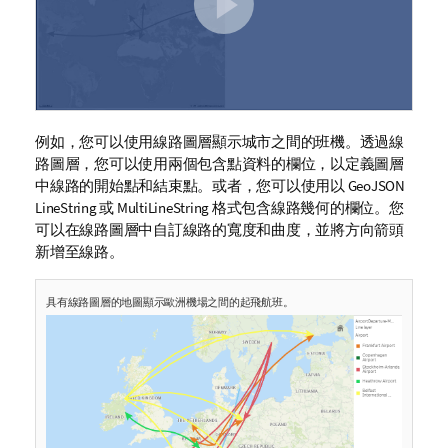
例如，您可以使用線路圖層顯示城市之間的班機。透過線
路圖層，您可以使用兩個包含點資料的欄位，以定義圖層
中線路的開始點和結束點。或者，您可以使用以
GeoJSON
LineString
或
MultiLineString
格式包含線路幾何的欄位。您
可以在線路圖層中自訂線路的寬度和曲度，並將方向箭頭
新增至線路。
具有線路圖層的地圖顯示歐洲機場之間的起飛航班。