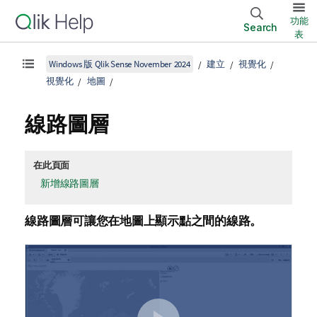
功能
Search
表
Windows 版 Qlik Sense November 2024
建立
視覺化
視覺化
地圖
線路圖層
在此頁面
新增線路圖層
線路圖層可讓您在地圖上顯示點之間的線路。