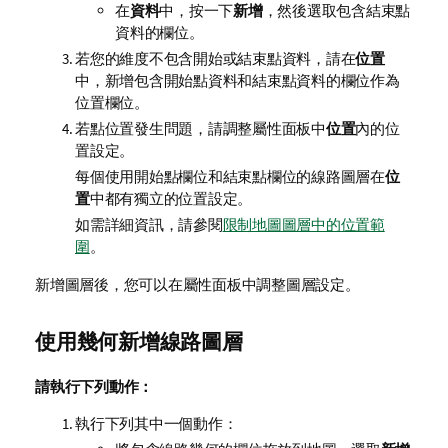
在
資料
中，按一下
新增
，然後選取包含結束點
資料的欄位。
若您的維度不包含開始或結束點資料，請在
位置
中，新增包含開始點資料和結束點資料的欄位作為
位置欄位。
若點位置發生問題，請調整屬性面板中
位置
內的位
置設定。
每個使用開始點欄位和結束點欄位的線路圖層在
位
置
中都有獨立的位置設定。
如需詳細資訊，請參閱
限制地圖圖層中的位置範
圍
。
新增圖層後，您可以在屬性面板中調整圖層設定。
使用幾何新增線路圖層
請執行下列動作：
執行下列其中一個動作：