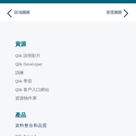
區域圖層
密度圖層
資源
Qlik 說明影片
Qlik Developer
訓練
Qlik 學習
Qlik 客戶入口網站
資源物件庫
產品
資料整合和品質