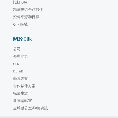
比較 Qlik
精選技術合作夥伴
資料來源和目標
Qlik 區域
關於 Qlik
公司
領導能力
CSR
DEI&B
學院方案
合作夥伴方案
職業生涯
新聞編輯室
全球辦公室/聯絡資訊