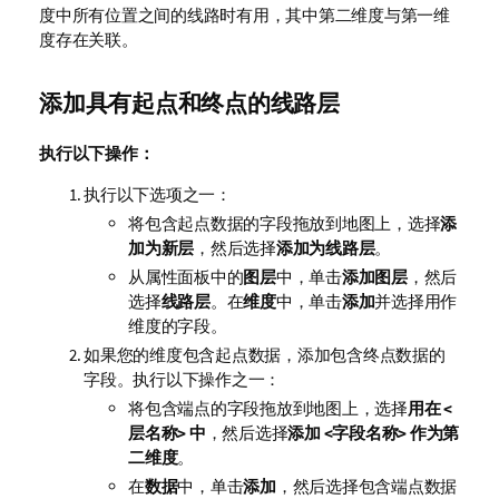
度中所有位置之间的线路时有用，其中第二维度与第一维
度存在关联。
添加具有起点和终点的线路层
执行以下操作：
执行以下选项之一：
将包含起点数据的字段拖放到地图上，选择
添
加为新层
，然后选择
添加为线路层
。
从属性面板中的
图层
中，单击
添加图层
，然后
选择
线路层
。在
维度
中，单击
添加
并选择用作
维度的字段。
如果您的维度包含起点数据，添加包含终点数据的
字段。执行以下操作之一：
将包含端点的字段拖放到地图上，选择
用在 <
层名称> 中
，然后选择
添加 <
字段名称
> 作为第
二维度
。
在
数据
中，单击
添加
，然后选择包含端点数据