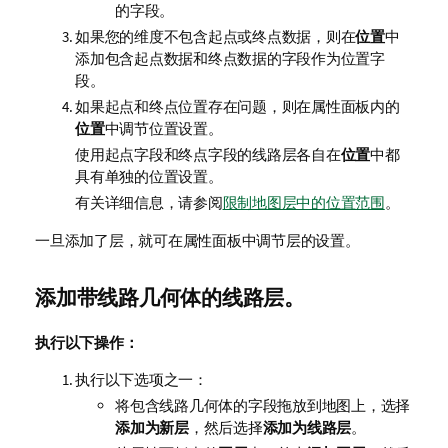
的字段。
如果您的维度不包含起点或终点数据，则在
位置
中
添加包含起点数据和终点数据的字段作为位置字
段。
如果起点和终点位置存在问题，则在属性面板内的
位置
中调节位置设置。
使用起点字段和终点字段的线路层各自在
位置
中都
具有单独的位置设置。
有关详细信息，请参阅
限制地图层中的位置范围
。
一旦添加了层，就可在属性面板中调节层的设置。
添加带线路几何体的线路层。
执行以下操作：
执行以下选项之一：
将包含线路几何体的字段拖放到地图上，选择
添加为新层
，然后选择
添加为线路层
。