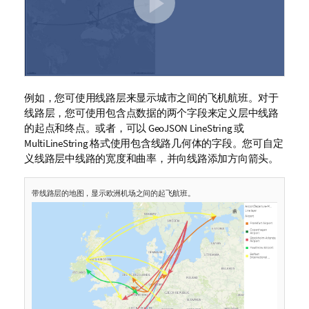
例如，您可使用线路层来显示城市之间的飞机航班。对于
线路层，您可使用包含点数据的两个字段来定义层中线路
的起点和终点。或者，可以
GeoJSON
LineString
或
MultiLineString
格式使用包含线路几何体的字段。您可自定
义线路层中线路的宽度和曲率，并向线路添加方向箭头。
带线路层的地图，显示欧洲机场之间的起飞航班。