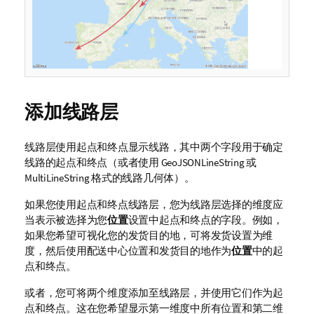
添加线路层
线路层使用起点和终点显示线路，其中两个字段用于确定
线路的起点和终点（或者使用
GeoJSON
LineString
或
MultiLineString
格式的线路几何体）。
如果您使用起点和终点线路层，您为线路层选择的维度应
当表示被选择为您
位置
设置中起点和终点的字段。例如，
如果您希望可视化您的发货目的地，可将
发货
设置为维
度，然后使用
配送中心位置
和
发货目的地
作为
位置
中的起
点和终点。
或者，您可将两个维度添加至线路层，并使用它们作为起
点和终点。这在您希望显示第一维度中所有位置和第二维