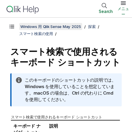
メニュ
Search
ー
Windows 用 Qlik Sense May 2025
探索
スマート検索の使用
スマート検索で使用される
キーボード ショートカット
情
このキーボードのショートカットの説明では、
報
Windows
を使用していることを想定していま
メ
す。
macOS
の場合は、Ctrl の代わりに Cmd
モ
を使用してください。
スマート検索で使用されるキーボード ショートカット
キーボード ナ
説明