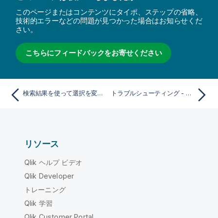
このページまたはコンテンツにタイポ、ステップの省略、
技術的エラーなどの問題が見つかった場合はお知らせくだ
さい。
こちらにフィードバックをお寄せください
検索結果を使って選択を変更する
トラブルシューティング - 発見
リソース
Qlik ヘルプ ビデオ
Qlik Developer
トレーニング
Qlik 学習
Qlik Customer Portal