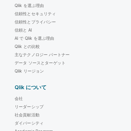
Qlik を選ぶ理由
信頼性とセキュリティ
信頼性とプライバシー
信頼と AI
AI で Qlik を選ぶ理由
Qlik との比較
主なテクノロジー パートナー
データ ソースとターゲット
Qlik リージョン
Qlik について
会社
リーダーシップ
社会貢献活動
ダイバーシティ