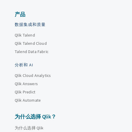
产品
数据集成和质量
Qlik Talend
Qlik Talend Cloud
Talend Data Fabric
分析和 AI
Qlik Cloud Analytics
Qlik Answers
Qlik Predict
Qlik Automate
为什么选择 Qlik？
为什么选择 Qlik