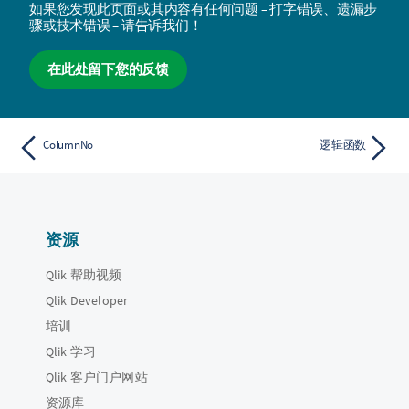
如果您发现此页面或其内容有任何问题 – 打字错误、遗漏步
骤或技术错误 – 请告诉我们！
在此处留下您的反馈
ColumnNo
逻辑函数
资源
Qlik 帮助视频
Qlik Developer
培训
Qlik 学习
Qlik 客户门户网站
资源库