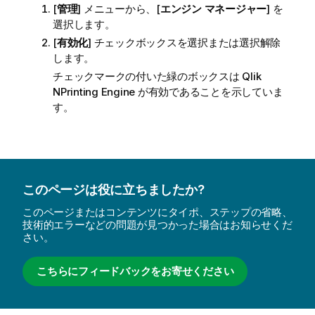
[
管理
] メニューから、[
エンジン マネージャー
] を
選択します。
[
有効化
] チェックボックスを選択または選択解除
します。
チェックマークの付いた緑のボックスは
Qlik
NPrinting Engine
が有効であることを示していま
す。
このページは役に立ちましたか?
このページまたはコンテンツにタイポ、ステップの省略、
技術的エラーなどの問題が見つかった場合はお知らせくだ
さい。
こちらにフィードバックをお寄せください