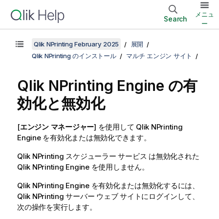
メニュ
Search
ー
Qlik NPrinting February 2025
展開
Qlik NPrinting のインストール
マルチ エンジン サイト
Qlik NPrinting Engine の有
効化と無効化
[
エンジン マネージャー
] を使用して
Qlik NPrinting
Engine
を有効化または無効化できます。
Qlik NPrinting スケジューラー サービス
は無効化された
Qlik NPrinting Engine
を使用しません。
Qlik NPrinting Engine
を有効化または無効化するには、
Qlik NPrinting サーバー
ウェブ サイトにログインして、
次の操作を実行します。