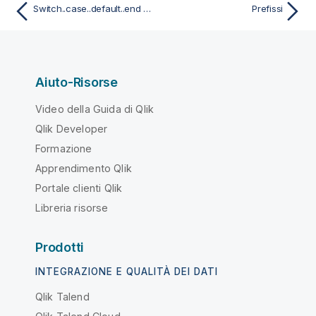
Switch..case..default..end switch
Prefissi
Aiuto-Risorse
Video della Guida di Qlik
Qlik Developer
Formazione
Apprendimento Qlik
Portale clienti Qlik
Libreria risorse
Prodotti
INTEGRAZIONE E QUALITÀ DEI DATI
Qlik Talend