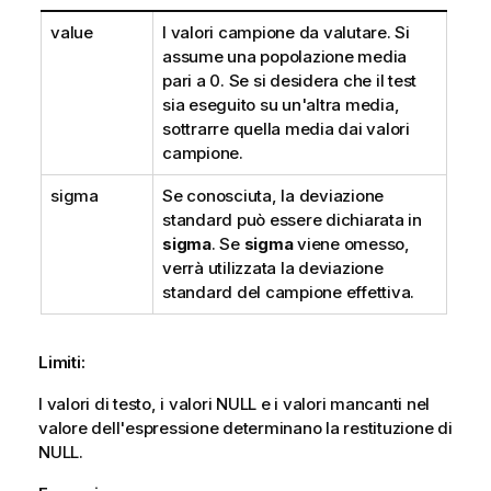
value
I valori campione da valutare. Si
assume una popolazione media
pari a 0. Se si desidera che il test
sia eseguito su un'altra media,
sottrarre quella media dai valori
campione.
sigma
Se conosciuta, la deviazione
standard può essere dichiarata in
sigma
. Se
sigma
viene omesso,
verrà utilizzata la deviazione
standard del campione effettiva.
Limiti:
I valori di testo, i valori
NULL
e i valori mancanti nel
valore dell'espressione determinano la restituzione di
NULL
.