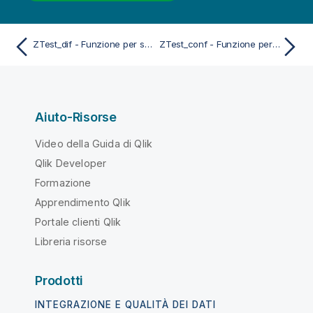
ZTest_dif - Funzione per script e grafici
ZTest_conf - Funzione per script e grafici
Aiuto-Risorse
Video della Guida di Qlik
Qlik Developer
Formazione
Apprendimento Qlik
Portale clienti Qlik
Libreria risorse
Prodotti
INTEGRAZIONE E QUALITÀ DEI DATI