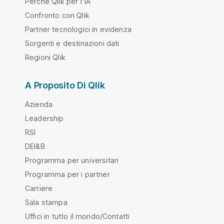
Perché Qlik per l'IA
Confronto con Qlik
Partner tecnologici in evidenza
Sorgenti e destinazioni dati
Regioni Qlik
A Proposito Di Qlik
Azienda
Leadership
RSI
DEI&B
Programma per universitari
Programma per i partner
Carriere
Sala stampa
Uffici in tutto il mondo/Contatti