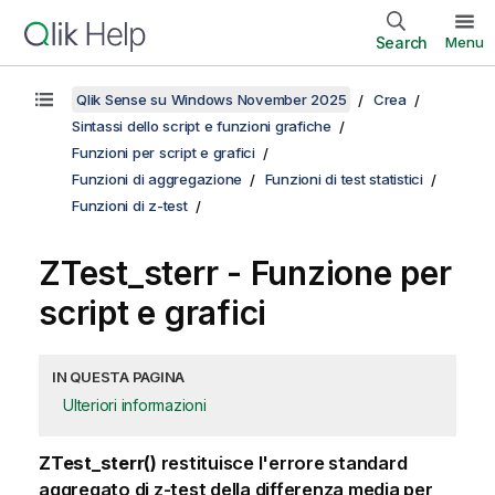
Search
Menu
Qlik Sense su Windows November 2025
Crea
Sintassi dello script e funzioni grafiche
Funzioni per script e grafici
Funzioni di aggregazione
Funzioni di test statistici
Funzioni di z-test
ZTest_sterr
- Funzione per
script e grafici
IN QUESTA PAGINA
Ulteriori informazioni
ZTest_sterr()
restituisce l'errore standard
aggregato di z-test della differenza media per