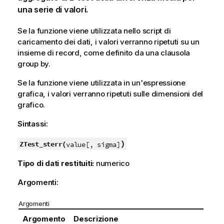
una serie di valori.
Se la funzione viene utilizzata nello script di
caricamento dei dati, i valori verranno ripetuti su un
insieme di record, come definito da una clausola
group by.
Se la funzione viene utilizzata in un'espressione
grafica, i valori verranno ripetuti sulle dimensioni del
grafico.
Sintassi:
)
ZTest_sterr(
value[, sigma]
Tipo di dati restituiti:
numerico
Argomenti:
Argomenti
Argomento
Descrizione