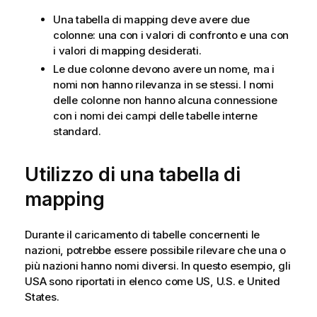
Una tabella di mapping deve avere due
colonne: una con i valori di confronto e una con
i valori di mapping desiderati.
Le due colonne devono avere un nome, ma i
nomi non hanno rilevanza in se stessi. I nomi
delle colonne non hanno alcuna connessione
con i nomi dei campi delle tabelle interne
standard.
Utilizzo di una tabella di
mapping
Durante il caricamento di tabelle concernenti le
nazioni, potrebbe essere possibile rilevare che una o
più nazioni hanno nomi diversi. In questo esempio, gli
USA sono riportati in elenco come
US
,
U.S.
e
United
States
.