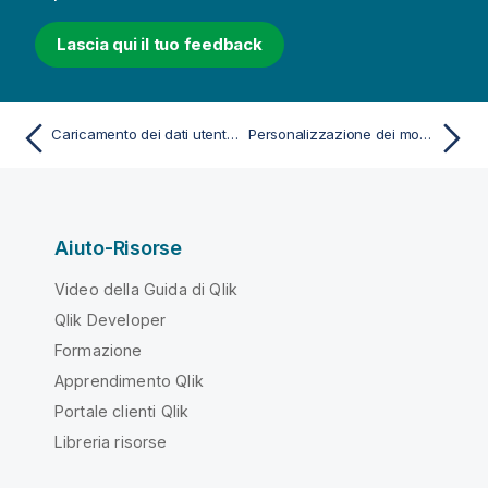
Lascia qui il tuo feedback
Caricamento dei dati utente per la mappa
Personalizzazione dei modelli logici per Advisor informazioni strategiche
Aiuto-Risorse
Video della Guida di Qlik
Qlik Developer
Formazione
Apprendimento Qlik
Portale clienti Qlik
Libreria risorse