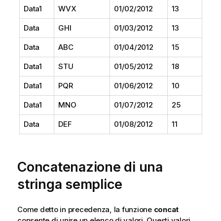
Data1
WVX
01/02/2012
13
Data
GHI
01/03/2012
13
Data
ABC
01/04/2012
15
Data1
STU
01/05/2012
18
Data1
PQR
01/06/2012
10
Data1
MNO
01/07/2012
25
Data
DEF
01/08/2012
11
Concatenazione di una
stringa semplice
Come detto in precedenza, la funzione
concat
consente di unire un elenco di valori. Questi valori