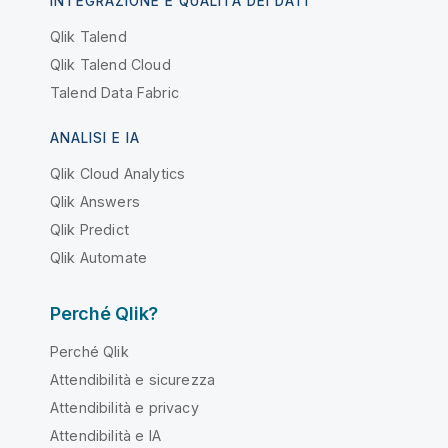
INTEGRAZIONE E QUALITÀ DEI DATI
Qlik Talend
Qlik Talend Cloud
Talend Data Fabric
ANALISI E IA
Qlik Cloud Analytics
Qlik Answers
Qlik Predict
Qlik Automate
Perché Qlik?
Perché Qlik
Attendibilità e sicurezza
Attendibilità e privacy
Attendibilità e IA