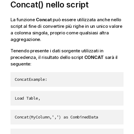
Concat() nello script
La funzione
Concat
può essere utilizzata anche nello
script al fine di convertire più righe in un unico valore
a colonna singola, proprio come qualsiasi altra
aggregazione.
Tenendo presente i dati sorgente utilizzati in
precedenza, il risultato dello script
CONCAT
sarà il
seguente:
ConcatExample:
Load Table,
Concat(MyColumn,',') as CombinedData