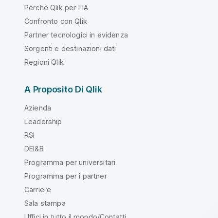
Perché Qlik per l'IA
Confronto con Qlik
Partner tecnologici in evidenza
Sorgenti e destinazioni dati
Regioni Qlik
A Proposito Di Qlik
Azienda
Leadership
RSI
DEI&B
Programma per universitari
Programma per i partner
Carriere
Sala stampa
Uffici in tutto il mondo/Contatti