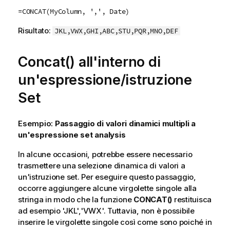
=CONCAT(MyColumn, ',', Date)
Risultato:
JKL,VWX,GHI,ABC,STU,PQR,MNO,DEF
Concat() all'interno di
un'espressione/istruzione
Set
Esempio:
Passaggio di valori dinamici multipli a
un'espressione set analysis
In alcune occasioni, potrebbe essere necessario
trasmettere una selezione dinamica di valori a
un'istruzione set. Per eseguire questo passaggio,
occorre aggiungere alcune virgolette singole alla
stringa in modo che la funzione
CONCAT()
restituisca
ad esempio 'JKL','VWX'. Tuttavia, non è possibile
inserire le virgolette singole così come sono poiché in