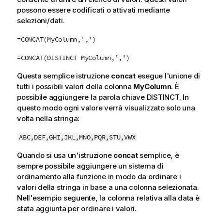
possono essere codificati o attivati mediante
selezioni/dati.
=CONCAT(MyColumn,',')
=CONCAT(DISTINCT MyColumn,',')
Questa semplice istruzione
concat
esegue l'unione di
tutti i possibili valori della colonna
MyColumn
. È
possibile aggiungere la parola chiave DISTINCT. In
questo modo ogni valore verrà visualizzato solo una
volta nella stringa:
ABC,DEF,GHI,JKL,MNO,PQR,STU,VWX
Quando si usa un'istruzione
concat
semplice, è
sempre possibile aggiungere un sistema di
ordinamento alla funzione in modo da ordinare i
valori della stringa in base a una colonna selezionata.
Nell'esempio seguente, la colonna relativa alla data è
stata aggiunta per ordinare i valori.