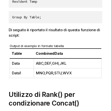
Resident Temp
Group By Table;
Di seguito è riportato il risultato di questa funzione di
script:
Output di esempio in formato tabella
Table
CombinedData
Data
ABC,DEF,GHI,JKL
Data1
MNO,PQR,STU,WVX
Utilizzo di Rank() per
condizionare Concat()