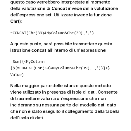
questo caso verrebbero interpretate al momento
della valutazione di
Concat
invece della valutazione
dell'espressione set. Utilizzare invece la funzione
Chr()
:
=CONCAT(Chr(39)&MyColumn&Chr(39),',')
A questo punto, sarà possibile trasmettere questa
istruzione
concat
all'interno di un'espressione:
=Sum({<MyColumn=
{$(=CONCAT(Chr(39)&MyColumn&Chr(39),','))}>}
Value)
Nella maggior parte delle istanze questo metodo
viene utilizzato in presenza di isole di dati. Consente
di trasmettere valori a un'espressione che non
incideranno su nessuna parte del modello dati dato
che non è stato eseguito il collegamento della tabella
dell'isola di dati.