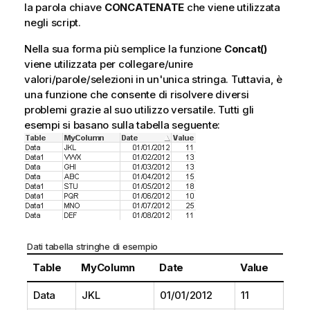
la parola chiave
CONCATENATE
che viene utilizzata
negli script.
Nella sua forma più semplice la funzione
Concat()
viene utilizzata per collegare/unire
valori/parole/selezioni in un'unica stringa. Tuttavia, è
una funzione che consente di risolvere diversi
problemi grazie al suo utilizzo versatile. Tutti gli
esempi si basano sulla tabella seguente:
Dati tabella stringhe di esempio
Table
MyColumn
Date
Value
Data
JKL
01/01/2012
11