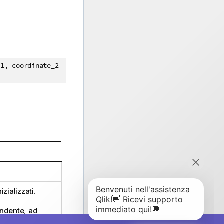
_1, coordinate_2
izializzati.
ondente, ad