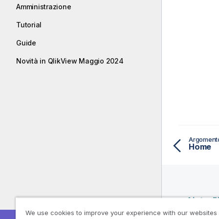
Amministrazione
Tutorial
Guide
Novità in QlikView Maggio 2024
Argoment
Home
Aiuto-R
We use cookies to improve your experience with our websites