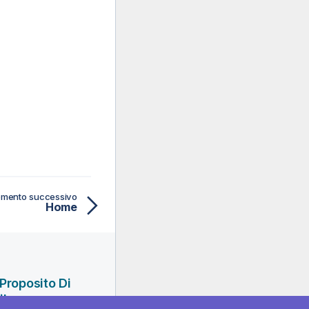
mento successivo
Home
Proposito Di
ik