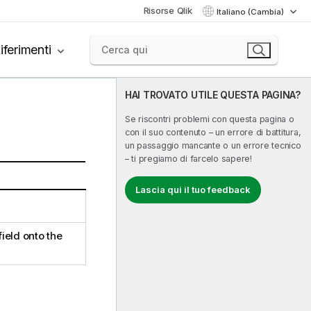
Risorse Qlik
Italiano (Cambia)
iferimenti
HAI TROVATO UTILE QUESTA PAGINA?
Se riscontri problemi con questa pagina o
con il suo contenuto – un errore di battitura,
un passaggio mancante o un errore tecnico
– ti pregiamo di farcelo sapere!
Lascia qui il tuo feedback
field onto the