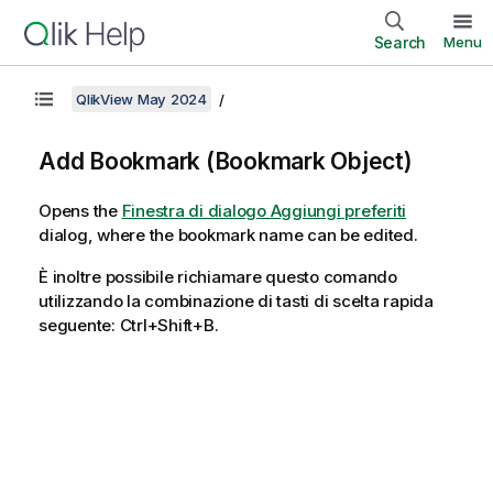
Search
Menu
QlikView May 2024
Add Bookmark (Bookmark Object)
Opens the
Finestra di dialogo Aggiungi preferiti
dialog, where the bookmark name can be edited.
È inoltre possibile richiamare questo comando
utilizzando la combinazione di tasti di scelta rapida
seguente: Ctrl+Shift+B.