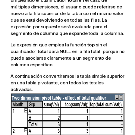
Empleando el cualificador
total
en el caso de
múltiples dimensiones, el usuario puede referirse de
nuevo a la fila superior de la tabla con el mismo valor
que se está devolviendo en todas las filas. La
expresión por supuesto será evaluada para el
segmento de columna que expande toda la columna.
La expresión que emplea la función
top
sin el
cualificador
total
dará NULL en la fila total, porque no
puede asociarse claramente a un segmento de
columna específico.
A continuación convertiremos la tabla simple superior
en una tabla pivotante, con todos los totales
activados.