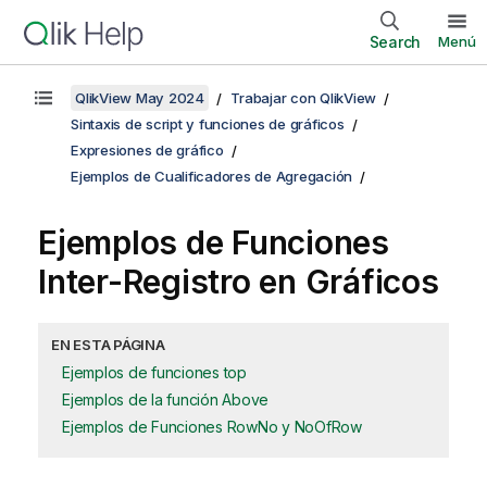
Search
Menú
QlikView May 2024
Trabajar con QlikView
Sintaxis de script y funciones de gráficos
Expresiones de gráfico
Ejemplos de Cualificadores de Agregación
Ejemplos de Funciones
Inter-Registro en Gráficos
EN ESTA PÁGINA
Ejemplos de funciones top
Ejemplos de la función Above
Ejemplos de Funciones RowNo y NoOfRow