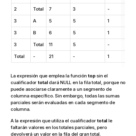
2
Total
7
3
-
3
A
5
5
1
3
B
6
5
1
3
Total
11
5
-
Total
-
21
-
1
La expresión que emplea la función
top
sin el
cualificador
total
dará NULL en la fila total, porque no
puede asociarse claramente a un segmento de
columna específico. Sin embargo, todas las sumas
parciales serán evaluadas en cada segmento de
columna.
A la expresión que utiliza el cualificador
total
le
faltarán valores en los totales parciales, pero
devolverá un valor en la fila del gran total.