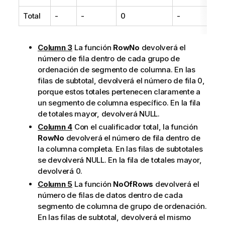
Total
-
-
0
-
Column 3
La función
RowNo
devolverá el
número de fila dentro de cada grupo de
ordenación de segmento de columna. En las
filas de subtotal, devolverá el número de fila 0,
porque estos totales pertenecen claramente a
un segmento de columna específico. En la fila
de totales mayor, devolverá NULL.
Column 4
Con el cualificador total, la función
RowNo
devolverá el número de fila dentro de
la columna completa. En las filas de subtotales
se devolverá NULL. En la fila de totales mayor,
devolverá 0.
Column 5
La función
NoOfRows
devolverá el
número de filas de datos dentro de cada
segmento de columna de grupo de ordenación.
En las filas de subtotal, devolverá el mismo