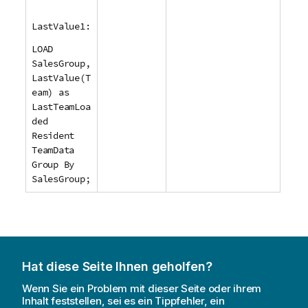
LastValue1:
LOAD
SalesGroup,
LastValue(T
eam) as
LastTeamLoa
ded
Resident
TeamData
Group By
SalesGroup;
Hat diese Seite Ihnen geholfen?
Wenn Sie ein Problem mit dieser Seite oder ihrem
Inhalt feststellen, sei es ein Tippfehler, ein