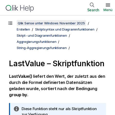
Search
Menü
Qlik Sense unter Windows November 2025
Erstellen
Skriptsyntax und Diagrammfunktionen
Skript- und Diagrammfunktionen
Aggregierungsfunktionen
String-Aggregierungsfunktionen
LastValue – Skriptfunktion
LastValue()
liefert den Wert, der zuletzt aus den
durch die Formel definierten Datensätzen
geladen wurde, sortiert nach der Bedingung
group by
.
I
Diese Funktion steht nur als Skriptfunktion
n
zur Verfügung.