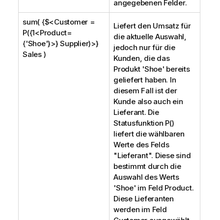
angegebenen Felder.
sum( {$<Customer =
Liefert den Umsatz für
P({1<Product=
die aktuelle Auswahl,
{'Shoe'}>} Supplier)>}
jedoch nur für die
Sales )
Kunden, die das
Produkt '
Shoe
' bereits
geliefert haben. In
diesem Fall ist der
Kunde also auch ein
Lieferant. Die
Statusfunktion P()
liefert die wählbaren
Werte des Felds
"Lieferant". Diese sind
bestimmt durch die
Auswahl des Werts
'
Shoe
' im Feld
Product
.
Diese Lieferanten
werden im Feld