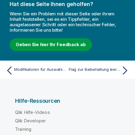
Hat diese Seite Ihnen geholfen?
Wenn Sie ein Problem mit dieser Seite oder ihrem
Inhalt feststellen, sei es ein Tippfehler, ein
ausgelassener Schritt oder ein technischer Fehler,
informieren Sie uns bitte!
Geben Sie hier Ihr Feedback ab
Modifikatoren für Auswahlformeln mit impliziten Operatoren für Auswahlformeln
Flag zur Beibehaltung leerer Sätze
Hilfe-Ressourcen
Qlik Hilfe-Videos
Qlik Developer
Training