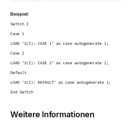
Beispiel:
Switch I
Case 1
LOAD '$(I): CASE 1' as case autogenerate 1;
Case 2
LOAD '$(I): CASE 2' as case autogenerate 1;
Default
LOAD '$(I): DEFAULT' as case autogenerate 1;
End Switch
Weitere Informationen