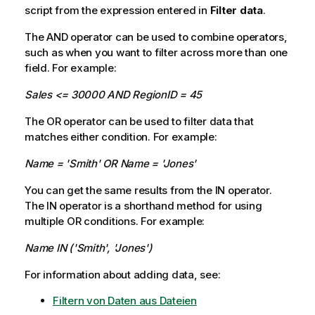
script from the expression entered in
Filter data
.
The
AND
operator can be used to combine operators,
such as when you want to filter across more than one
field. For example:
Sales <= 30000 AND RegionID = 45
The OR operator can be used to filter data that
matches either condition. For example:
Name = 'Smith' OR Name = 'Jones'
You can get the same results from the IN operator.
The IN operator is a shorthand method for using
multiple OR conditions. For example:
Name IN ('Smith', 'Jones')
For information about adding data, see:
Filtern von Daten aus Dateien