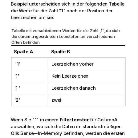
Beispiel unterscheiden sich in der folgenden Tabelle
die Werte für die Zahl
"1"
nach der Position der
Leerzeichen um sie:
Tabelle mit verschiedenen Werten für die Zahl „1“, da sich
die darum angeordneten Leerstellen an verschiedenen
Orten befinden
Spalte A
Spalte B
' 1'
Leerzeichen vorher
'1'
Kein Leerzeichen
'1 '
Leerzeichen danach
'2'
zwei
Wenn Sie
"1"
in einem
Filterfenster
für
ColumnA
auswählen, wo sich die Daten im standardmäßigen
Qlik Sense
--In-Memory befinden, werden die ersten