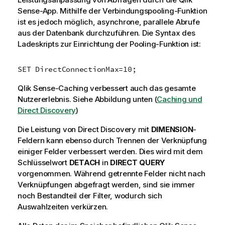
Sense
-App. Mithilfe der Verbindungspooling-Funktion
ist es jedoch möglich, asynchrone, parallele Abrufe
aus der Datenbank durchzuführen. Die Syntax des
Ladeskripts zur Einrichtung der Pooling-Funktion ist:
SET DirectConnectionMax=10;
Qlik Sense
-Caching verbessert auch das gesamte
Nutzererlebnis. Siehe Abbildung unten (
Caching und
Direct Discovery
)
Die Leistung von
Direct Discovery
mit
DIMENSION
-
Feldern kann ebenso durch Trennen der Verknüpfung
einiger Felder verbessert werden. Dies wird mit dem
Schlüsselwort
DETACH
in
DIRECT QUERY
vorgenommen. Während getrennte Felder nicht nach
Verknüpfungen abgefragt werden, sind sie immer
noch Bestandteil der Filter, wodurch sich
Auswahlzeiten verkürzen.