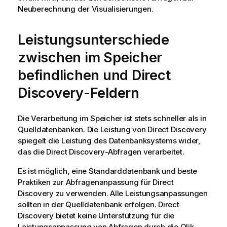
Neuberechnung der Visualisierungen.
Leistungsunterschiede
zwischen im Speicher
befindlichen und
Direct
Discovery
-Feldern
Die Verarbeitung im Speicher ist stets schneller als in
Quelldatenbanken. Die Leistung von
Direct Discovery
spiegelt die Leistung des Datenbanksystems wider,
das die
Direct Discovery
-Abfragen verarbeitet.
Es ist möglich, eine Standarddatenbank und beste
Praktiken zur Abfragenanpassung für
Direct
Discovery
zu verwenden. Alle Leistungsanpassungen
sollten in der Quelldatenbank erfolgen.
Direct
Discovery
bietet keine Unterstützung für die
Leistungsanpassung von Abfragen durch die
Qlik