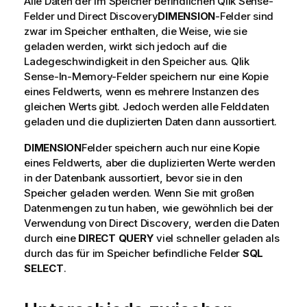
Alle Daten der im Speicher befindlichen
Qlik Sense
-
Felder und
Direct Discovery
DIMENSION
-Felder sind
zwar im Speicher enthalten, die Weise, wie sie
geladen werden, wirkt sich jedoch auf die
Ladegeschwindigkeit in den Speicher aus.
Qlik
Sense
-In-Memory-Felder speichern nur eine Kopie
eines Feldwerts, wenn es mehrere Instanzen des
gleichen Werts gibt. Jedoch werden alle Felddaten
geladen und die duplizierten Daten dann aussortiert.
DIMENSION
­Felder speichern auch nur eine Kopie
eines Feldwerts, aber die duplizierten Werte werden
in der Datenbank aussortiert, bevor sie in den
Speicher geladen werden. Wenn Sie mit großen
Datenmengen zu tun haben, wie gewöhnlich bei der
Verwendung von
Direct Discovery
, werden die Daten
durch eine
DIRECT QUERY
viel schneller geladen als
durch das für im Speicher befindliche Felder
SQL
SELECT
.