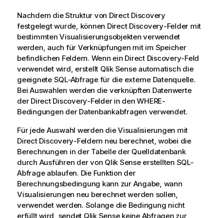
Nachdem die Struktur von
Direct Discovery
festgelegt wurde, können
Direct Discovery
-Felder mit
bestimmten Visualisierungsobjekten verwendet
werden, auch für Verknüpfungen mit im Speicher
befindlichen Feldern. Wenn ein
Direct Discovery
-Feld
verwendet wird, erstellt
Qlik Sense
automatisch die
geeignete
SQL
-Abfrage für die externe Datenquelle.
Bei Auswahlen werden die verknüpften Datenwerte
der
Direct Discovery
-Felder in den
WHERE
-
Bedingungen der Datenbankabfragen verwendet.
Für jede Auswahl werden die Visualisierungen mit
Direct Discovery
-Feldern neu berechnet, wobei die
Berechnungen in der Tabelle der Quelldatenbank
durch Ausführen der von
Qlik Sense
erstellten
SQL
-
Abfrage ablaufen. Die Funktion der
Berechnungsbedingung kann zur Angabe, wann
Visualisierungen neu berechnet werden sollen,
verwendet werden. Solange die Bedingung nicht
erfüllt wird, sendet
Qlik Sense
keine Abfragen zur