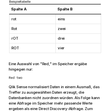
Beispieltabelle
Spalte A
Spalte B
rot
eins
Rot
zwei
rOT
drei
ROT
vier
Eine Auswahl von
"Red,"
im Speicher ergäbe
hingegen nur:
Red two
Qlik Sense
normalisiert Daten in einem Ausmaß, das
Treffer zu ausgewählten Daten erzeugt, die
Datenbanken nicht zuordnen würden. Als Folge kann
eine Abfrage im Speicher mehr passende Werte
ergeben als eine
Direct Discovery
-Abfrage. Zum