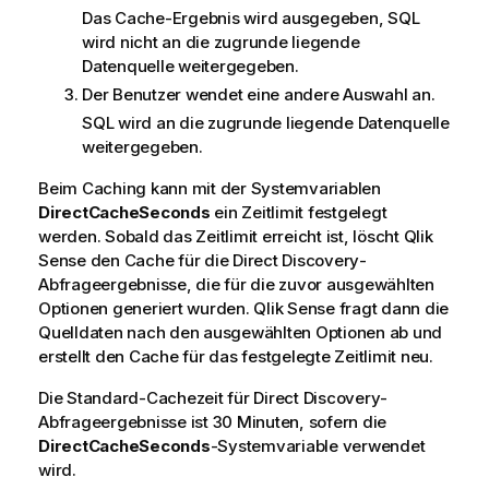
Das Cache-Ergebnis wird ausgegeben,
SQL
wird nicht an die zugrunde liegende
Datenquelle weitergegeben.
Der Benutzer wendet eine andere Auswahl an.
SQL
wird an die zugrunde liegende Datenquelle
weitergegeben.
Beim Caching kann mit der Systemvariablen
DirectCacheSeconds
ein Zeitlimit festgelegt
werden. Sobald das Zeitlimit erreicht ist, löscht
Qlik
Sense
den Cache für die
Direct Discovery
-
Abfrageergebnisse, die für die zuvor ausgewählten
Optionen generiert wurden.
Qlik Sense
fragt dann die
Quelldaten nach den ausgewählten Optionen ab und
erstellt den Cache für das festgelegte Zeitlimit neu.
Die Standard-Cachezeit für
Direct Discovery
-
Abfrageergebnisse ist 30 Minuten, sofern die
DirectCacheSeconds
-Systemvariable verwendet
wird.