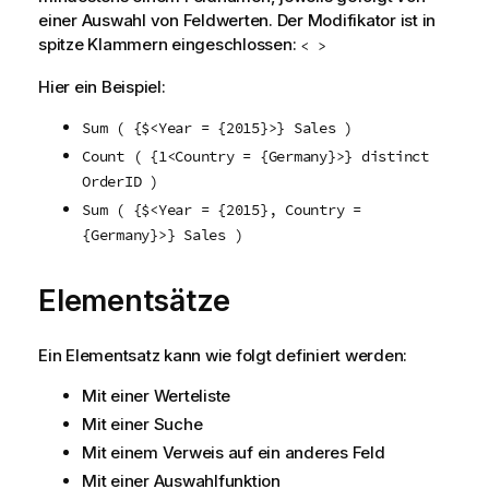
einer Auswahl von Feldwerten. Der Modifikator ist in
spitze Klammern eingeschlossen:
< >
Hier ein Beispiel:
Sum ( {$<Year = {2015}>} Sales )
Count ( {1<Country = {Germany}>} distinct
OrderID )
Sum ( {$<Year = {2015}, Country =
{Germany}>} Sales )
Elementsätze
Ein Elementsatz kann wie folgt definiert werden:
Mit einer Werteliste
Mit einer Suche
Mit einem Verweis auf ein anderes Feld
Mit einer Auswahlfunktion