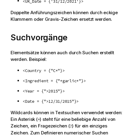
<UK_Date = {'31/12/2021'}>
Doppelte Anführungszeichen können durch eckige
Klammern oder Gravis-Zeichen ersetzt werden.
Suchvorgänge
Elementsätze können auch durch Suchen erstellt
werden. Beispiel:
<Country = {"C*"}>
<Ingredient = {"*garlic*"}>
<Year = {">2015"}>
<Date = {">12/31/2015"}>
Wildcards können in Textsuchen verwendet werden:
Ein Asterisk (
) steht für eine beliebige Anzahl von
*
Zeichen, ein Fragezeichen (
) für ein einziges
?
Zeichen. Zum Definieren numerischer Suchen