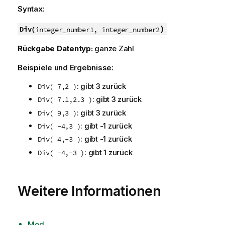
Syntax:
)
Div(
integer_number1, integer_number2
Rückgabe Datentyp:
ganze Zahl
Beispiele und Ergebnisse:
: gibt 3 zurück
Div( 7,2 )
: gibt 3 zurück
Div( 7.1,2.3 )
: gibt 3 zurück
Div( 9,3 )
: gibt -1 zurück
Div( -4,3 )
: gibt -1 zurück
Div( 4,-3 )
: gibt 1 zurück
Div( -4,-3 )
Weitere Informationen
Mod