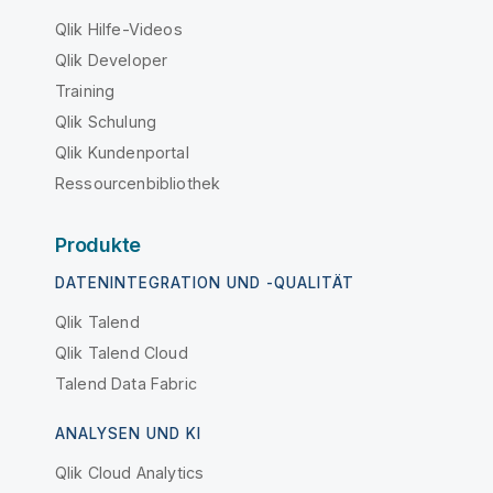
Qlik Hilfe-Videos
Qlik Developer
Training
Qlik Schulung
Qlik Kundenportal
Ressourcenbibliothek
Produkte
DATENINTEGRATION UND -QUALITÄT
Qlik Talend
Qlik Talend Cloud
Talend Data Fabric
ANALYSEN UND KI
Qlik Cloud Analytics