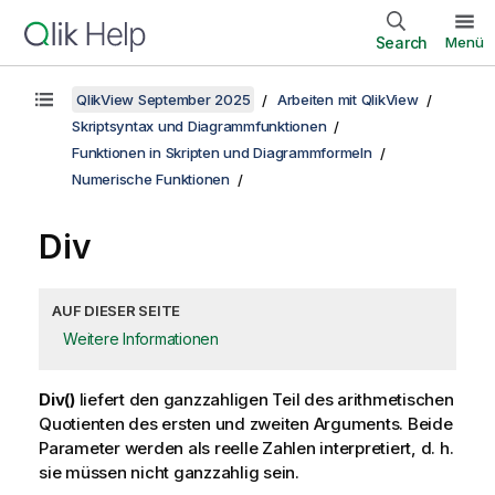
Search
Menü
QlikView September 2025
Arbeiten mit QlikView
Skriptsyntax und Diagrammfunktionen
Funktionen in Skripten und Diagrammformeln
Numerische Funktionen
Div
AUF DIESER SEITE
Weitere Informationen
Div()
liefert den ganzzahligen Teil des arithmetischen
Quotienten des ersten und zweiten Arguments. Beide
Parameter werden als reelle Zahlen interpretiert, d. h.
sie müssen nicht ganzzahlig sein.