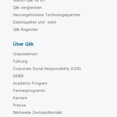
Warum Qlik für KI?
Qlik vergleichen
Hervorgehobene Technologiepartner
Datenquellen und -ziele
Qlik Regionen
Über Qlik
Unternehmen
Führung
Corporate Social Responsibility (CSR)
DEI&B
Academic Program
Partnerprogramm
Karriere
Presse
Weltweite Zentrale/Kontakt