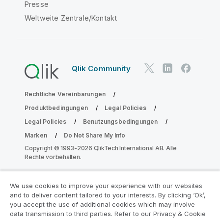
Presse
Weltweite Zentrale/Kontakt
Qlik Community
Rechtliche Vereinbarungen
Produktbedingungen
Legal Policies
Legal Policies
Benutzungsbedingungen
Marken
Do Not Share My Info
Copyright © 1993-2026 QlikTech International AB. Alle
Rechte vorbehalten.
We use cookies to improve your experience with our websites
Nehmen Sie am Analyse-
and to deliver content tailored to your interests. By clicking ‘Ok’,
Modernisierungsprogramm teil
you accept the use of additional cookies which may involve
data transmission to third parties. Refer to our Privacy & Cookie