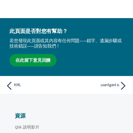
此頁面是否對您有幫助？
若您發現此頁面或其內容有任何問題——錯字、遺漏步驟或
技術錯誤——請告知我們！
在此留下意見回饋
KML
userAgent is
資源
Qlik 說明影片