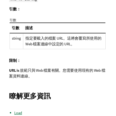
引數：
引數
引數
描述
string
指定要載入的檔案 URL。這將會覆寫所使用的
Web 檔案連線中設定的 URL。
限制：
URL is
規範只與 Web 檔案有關。您需要使用現有的 Web 檔
案資料連線。
瞭解更多資訊
Load