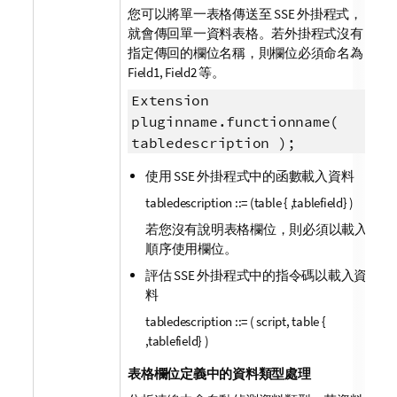
您可以將單一表格傳送至 SSE 外掛程式，
就會傳回單一資料表格。若外掛程式沒有
指定傳回的欄位名稱，則欄位必須命名為
Field1, Field2
等。
Extension
pluginname.functionname(
tabledescription );
使用 SSE 外掛程式中的函數載入資料
tabledescription ::= (table { ,tablefield} )
若您沒有說明表格欄位，則必須以載入
順序使用欄位。
評估 SSE 外掛程式中的指令碼以載入資
料
tabledescription ::= ( script, table {
,tablefield} )
表格欄位定義中的資料類型處理