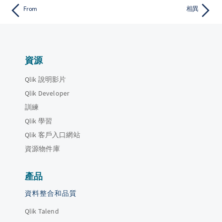
From
相異
資源
Qlik 說明影片
Qlik Developer
訓練
Qlik 學習
Qlik 客戶入口網站
資源物件庫
產品
資料整合和品質
Qlik Talend