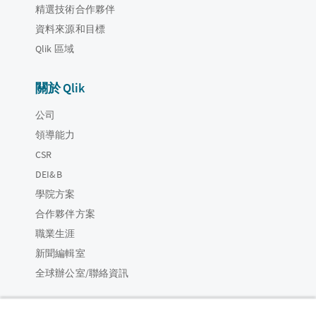
精選技術合作夥伴
資料來源和目標
Qlik 區域
關於 Qlik
公司
領導能力
CSR
DEI&B
學院方案
合作夥伴方案
職業生涯
新聞編輯室
全球辦公室/聯絡資訊