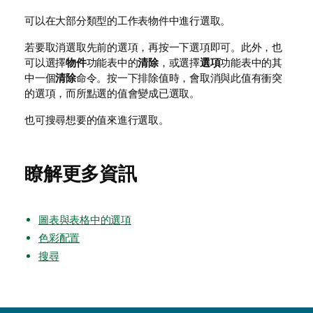
可以在大部分類型的工作表物件中進行選取。
若要取消選取先前的選項，再按一下選項即可。此外，也
可以選擇
物件
功能表中的
清除
，或選擇
選項
功能表中的其
中一個
清除
命令。按一下排除值時，會取消與此值有衝突
的選項，而所點選的值會變成已選取。
也可搜尋想要的值來進行選取。
瞭解更多資訊
圖表與表格中的選項
色彩配置
搜尋