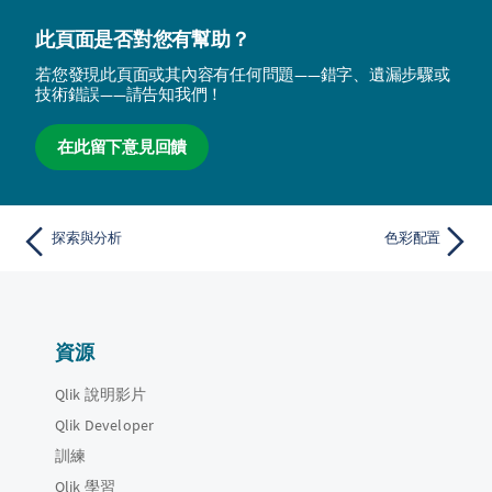
此頁面是否對您有幫助？
若您發現此頁面或其內容有任何問題——錯字、遺漏步驟或
技術錯誤——請告知我們！
在此留下意見回饋
探索與分析
色彩配置
資源
Qlik 說明影片
Qlik Developer
訓練
Qlik 學習