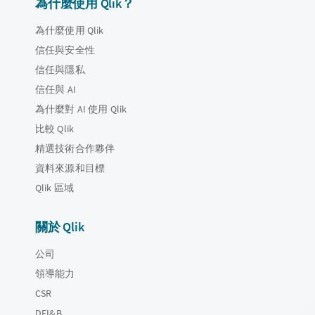
為什麼使用 Qlik？
為什麼使用 Qlik
信任與安全性
信任與隱私
信任與 AI
為什麼對 AI 使用 Qlik
比較 Qlik
精選技術合作夥伴
資料來源和目標
Qlik 區域
關於 Qlik
公司
領導能力
CSR
DEI&B