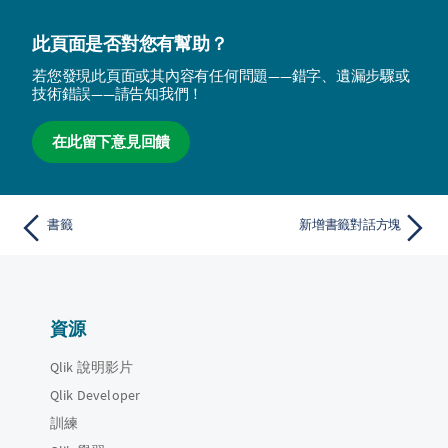
此頁面是否對您有幫助？
若您發現此頁面或其內容有任何問題——錯字、遺漏步驟或
技術錯誤——請告知我們！
在此留下意見回饋
書籤
新增書籤對話方塊
資源
Qlik 說明影片
Qlik Developer
訓練