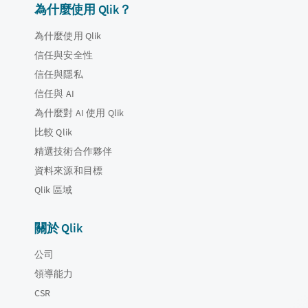
為什麼使用 Qlik？
為什麼使用 Qlik
信任與安全性
信任與隱私
信任與 AI
為什麼對 AI 使用 Qlik
比較 Qlik
精選技術合作夥伴
資料來源和目標
Qlik 區域
關於 Qlik
公司
領導能力
CSR