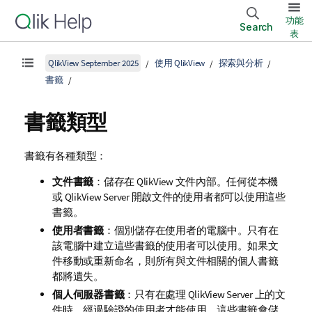
功能
Search
表
QlikView September 2025
使用 QlikView
探索與分析
書籤
書籤類型
書籤有各種類型：
文件書籤
：儲存在
QlikView
文件內部。任何從本機
或 QlikView Server 開啟文件的使用者都可以使用這些
書籤。
使用者書籤
：個別儲存在使用者的電腦中。只有在
該電腦中建立這些書籤的使用者可以使用。如果文
件移動或重新命名，則所有與文件相關的個人書籤
都將遺失。
個人伺服器書籤
：只有在處理 QlikView Server 上的文
件時，經過驗證的使用者才能使用。這些書籤會儲