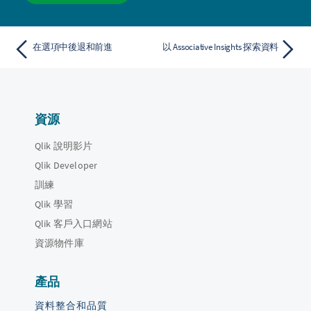
在選項中後退和前進
以 Associative Insights 探索資料
資源
Qlik 說明影片
Qlik Developer
訓練
Qlik 學習
Qlik 客戶入口網站
資源物件庫
產品
資料整合和品質