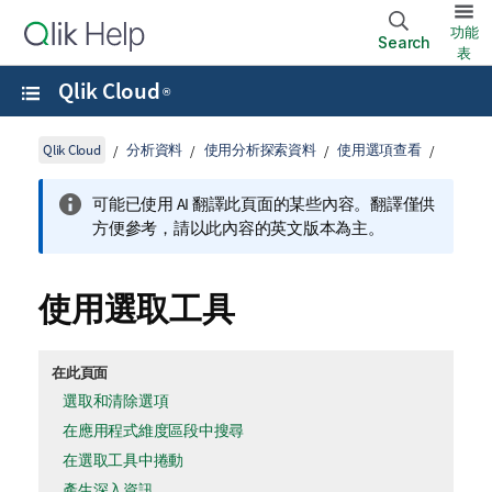
功能
Search
表
Qlik Cloud
®
Qlik Cloud
分析資料
使用分析探索資料
使用選項查看
可能已使用 AI 翻譯此頁面的某些內容。翻譯僅供
方便參考，請以此內容的英文版本為主。
使用選取工具
在此頁面
選取和清除選項
在應用程式維度區段中搜尋
在選取工具中捲動
產生深入資訊