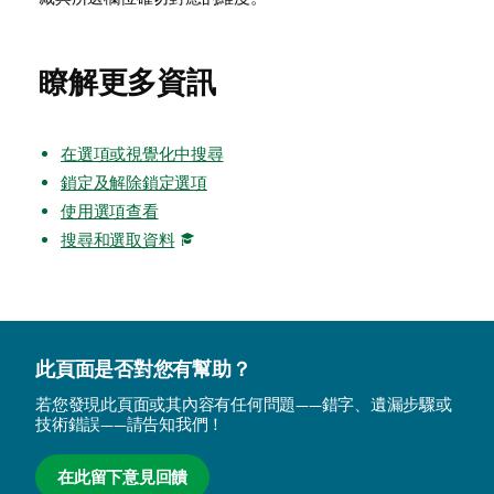
瞭解更多資訊
在選項或視覺化中搜尋
鎖定及解除鎖定選項
使用選項查看
搜尋和選取資料
此頁面是否對您有幫助？
若您發現此頁面或其內容有任何問題——錯字、遺漏步驟或
技術錯誤——請告知我們！
在此留下意見回饋