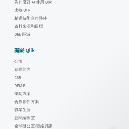
為什麼對 AI 使用 Qlik
比較 Qlik
精選技術合作夥伴
資料來源和目標
Qlik 區域
關於 Qlik
公司
領導能力
CSR
DEI&B
學院方案
合作夥伴方案
職業生涯
新聞編輯室
全球辦公室/聯絡資訊