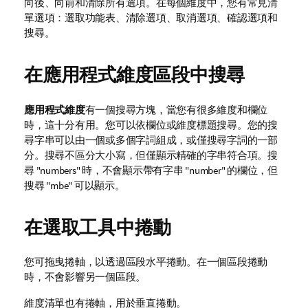
向後、向前和清除所有選項。在每個維度中，您有常見清
單選項：選取功能表、清除選項、取消選項、確認選項和
搜尋。
在
應用程式維度
區段中搜尋
應用程式維度
有一個搜尋方塊，當您有很多維度和欄位
時，這十分有用。您可以依欄位或維度標題搜尋。您的搜
尋字串可以由一個或多個字詞組成，或僅搜尋字詞的一部
分。搜尋不區分大小寫，但僅顯示精確的字串符合項。搜
尋 "numbers" 時，不會顯示帶有字串 "number" 的欄位，但
搜尋 "mbe" 可以顯示。
在選取工具中捲動
您可拖曳捲軸，以透過區段水平捲動。在一個區段捲動
時，不會影響另一個區段。
維度清單也有捲軸，用於垂直捲動。