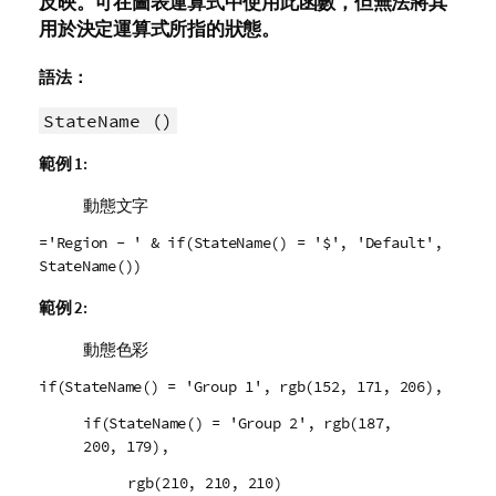
反映。可在圖表運算式中使用此函數，但無法將其
用於決定運算式所指的狀態。
語法：
StateName ()
範例 1:
動態文字
='Region - ' & if(StateName() = '$', 'Default',
StateName())
範例 2:
動態色彩
if(StateName() = 'Group 1', rgb(152, 171, 206),
if(StateName() = 'Group 2', rgb(187,
200, 179),
rgb(210, 210, 210)