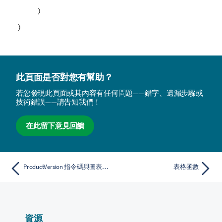
)
)
此頁面是否對您有幫助？
若您發現此頁面或其內容有任何問題——錯字、遺漏步驟或
技術錯誤——請告知我們！
在此留下意見回饋
ProductVersion 指令碼與圖表函數
表格函數
資源