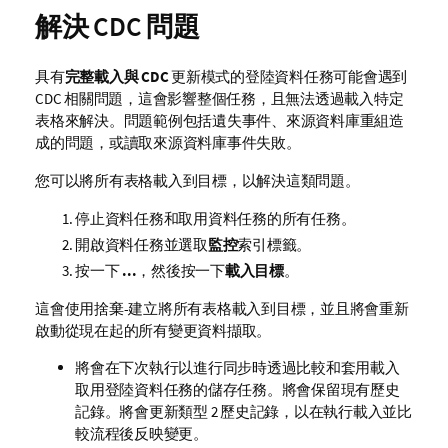
解決 CDC 問題
具有
完整載入與 CDC
更新模式的登陸資料任務可能會遇到
CDC 相關問題，這會影響整個任務，且無法透過載入特定
表格來解決。問題範例包括遺失事件、來源資料庫重組造
成的問題，或讀取來源資料庫事件失敗。
您可以將所有表格載入到目標，以解決這類問題。
停止資料任務和取用資料任務的所有任務。
開啟資料任務並選取
監控
索引標籤。
按一下
...
，然後按一下
載入目標
。
這會使用捨棄-建立將所有表格載入到目標，並且將會重新
啟動從現在起的所有變更資料擷取。
將會在下次執行以進行同步時透過比較和套用載入
取用登陸資料任務的儲存任務。將會保留現有歷史
記錄。將會更新類型 2 歷史記錄，以在執行載入並比
較流程後反映變更。