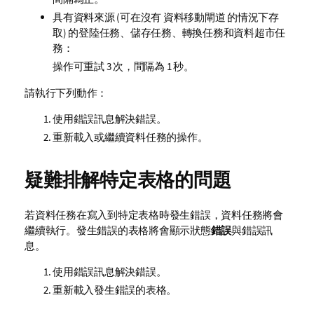
具有資料來源 (可在沒有
資料移動閘道
的情況下存
取) 的登陸任務、儲存任務、轉換任務和資料超市任
務：
操作可重試 3 次，間隔為 1 秒。
請執行下列動作：
使用錯誤訊息解決錯誤。
重新載入或繼續資料任務的操作。
疑難排解特定表格的問題
若資料任務在寫入到特定表格時發生錯誤，資料任務將會
繼續執行。發生錯誤的表格將會顯示狀態
錯誤
與錯誤訊
息。
使用錯誤訊息解決錯誤。
重新載入發生錯誤的表格。