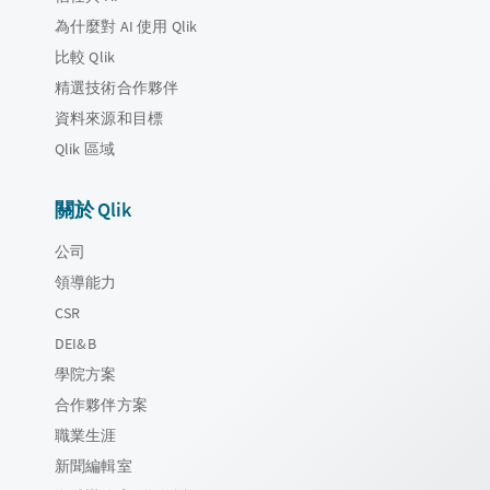
為什麼對 AI 使用 Qlik
比較 Qlik
精選技術合作夥伴
資料來源和目標
Qlik 區域
關於 Qlik
公司
領導能力
CSR
DEI&B
學院方案
合作夥伴方案
職業生涯
新聞編輯室