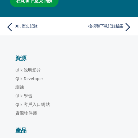
在此留下意見回饋
DDL 歷史記錄
檢視和下載記錄檔案
資源
Qlik 說明影片
Qlik Developer
訓練
Qlik 學習
Qlik 客戶入口網站
資源物件庫
產品