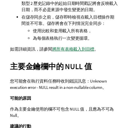
類型 2 歷史記錄中的起始日期時間戳記將會反映載入
日期，而不必是來源中發生變更的日期。
在儲存同步之前，儲存即時檢視在載入目標操作期
間並不可靠。儲存將會在下列情況完全同步：
使用比較和套用載入所有表格，
為每個表格執行一次變更循環。
如需詳細資訊，請參閱
將所有表格載入到目標
。
主要金鑰欄中的 NULL 值
您可能會在執行資料任務時收到錯誤訊息：
Unknown
execution error - NULL result in a non-nullable column
。
可能的原因
作為主要金鑰使用的欄不可包含 NULL 值，且應為不可為
Null。
建議的行動