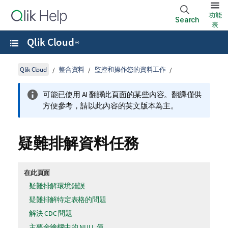
功能
Search
表
Qlik Cloud
®
Qlik Cloud
整合資料
監控和操作您的資料工作
可能已使用 AI 翻譯此頁面的某些內容。翻譯僅供
方便參考，請以此內容的英文版本為主。
疑難排解資料任務
在此頁面
疑難排解環境錯誤
疑難排解特定表格的問題
解決 CDC 問題
主要金鑰欄中的 NULL 值