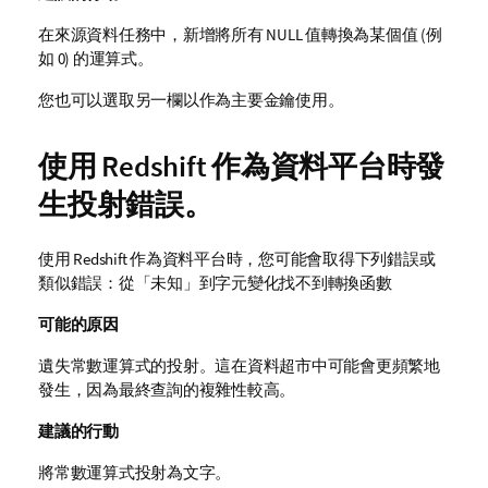
在來源資料任務中，新增將所有 NULL 值轉換為某個值 (例
如 0) 的運算式。
您也可以選取另一欄以作為主要金鑰使用。
使用 Redshift 作為資料平台時發
生投射錯誤。
使用 Redshift 作為資料平台時，您可能會取得下列錯誤或
類似錯誤：
從「未知」到字元變化找不到轉換函數
可能的原因
遺失常數運算式的投射。這在資料超市中可能會更頻繁地
發生，因為最終查詢的複雜性較高。
建議的行動
將常數運算式投射為文字。