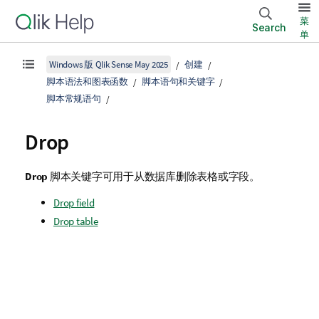
菜
Search
单
Windows 版 Qlik Sense May 2025
创建
脚本语法和图表函数
脚本语句和关键字
脚本常规语句
Drop
Drop
脚本关键字可用于从数据库删除表格或字段。
Drop field
Drop table