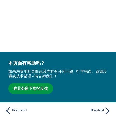
本页面有帮助吗？
如果您发现此页面或其内容有任何问题 – 打字错误、遗漏步
骤或技术错误 – 请告诉我们！
在此处留下您的反馈
Disconnect
Drop field