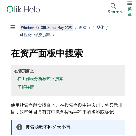
菜
Search
单
Windows 版 Qlik Sense May 2025
创建
可视化
可视化中的数据集
在资产面板中搜索
在该页面上
在工作表分析模式下搜索
了解详情
使用搜索字段查找资产。在搜索字段中键入时，将显示项
目，这些项目具有其中包含搜索字符串的名称或标记。
信
搜索函数不区分大小写。
息