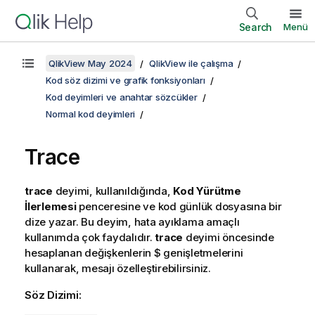
Search
Menü
QlikView May 2024
QlikView ile çalışma
Kod söz dizimi ve grafik fonksiyonları
Kod deyimleri ve anahtar sözcükler
Normal kod deyimleri
Trace
trace
deyimi, kullanıldığında,
Kod Yürütme
İlerlemesi
penceresine ve kod günlük dosyasına bir
dize yazar. Bu deyim, hata ayıklama amaçlı
kullanımda çok faydalıdır.
trace
deyimi öncesinde
hesaplanan değişkenlerin $ genişletmelerini
kullanarak, mesajı özelleştirebilirsiniz.
Söz Dizimi: