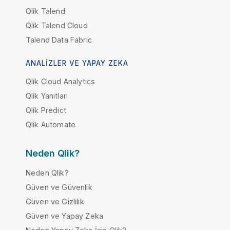
Qlik Talend
Qlik Talend Cloud
Talend Data Fabric
ANALIZLER VE YAPAY ZEKA
Qlik Cloud Analytics
Qlik Yanıtları
Qlik Predict
Qlik Automate
Neden Qlik?
Neden Qlik?
Güven ve Güvenlik
Güven ve Gizlilik
Güven ve Yapay Zeka