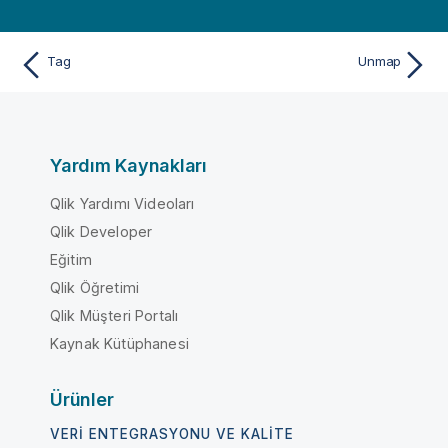
Tag
Unmap
Yardım Kaynakları
Qlik Yardımı Videoları
Qlik Developer
Eğitim
Qlik Öğretimi
Qlik Müşteri Portalı
Kaynak Kütüphanesi
Ürünler
VERI ENTEGRASYONU VE KALITE