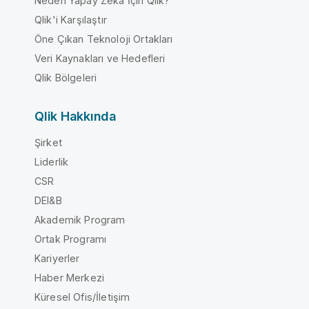
Neden Yapay Zeka İçin Qlik?
Qlik'i Karşılaştır
Öne Çıkan Teknoloji Ortakları
Veri Kaynakları ve Hedefleri
Qlik Bölgeleri
Qlik Hakkında
Şirket
Liderlik
CSR
DEI&B
Akademik Program
Ortak Programı
Kariyerler
Haber Merkezi
Küresel Ofis/İletişim