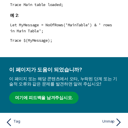
Trace Main table loaded;
예 2:
Let MyMessage = NoOfRows('MainTable') & ' rows
in Main Table';
Trace $(MyMessage);
이 페이지가 도움이 되었습니까?
이 페이지 또는 해당 콘텐츠에서 오타, 누락된 단계 또는 기
술적 오류와 같은 문제를 발견하면 알려 주십시오!
여기에 피드백을 남겨주십시오.
Tag
Unmap