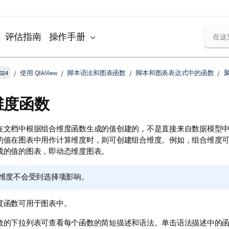
评估指南
操作手册
024
使用 QlikView
脚本语法和图表函数
脚本和图表表达式中的函数
维度函数
在文档中根据组合维度函数生成的值创建的，不是直接来自数据模型
的值在图表中用作计算维度时，则可创建组合维度。例如，组合维度
成的值的图表，即动态维度图表。
维度不会受到选择项影响。
度函数可用于图表中。
数的下拉列表可查看每个函数的简短描述和语法。单击语法描述中的