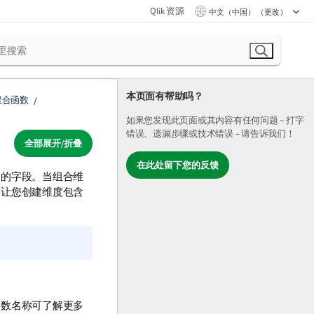
Qlik 资源
中文（中国） （更改）
本页面有帮助吗？
聚合函数
如果您发现此页面或其内容有任何问题 – 打字
错误、遗漏步骤或技术错误 – 请告诉我们！
全部展开/折叠
在此处留下您的反馈
中的字段。当组合维
可让您创建维度包含
函数名称可了解更多