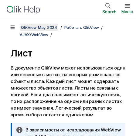
Search
Меню
QlikView May 2024
Работа с QlikView
AJAX/WebView
Лист
В документе QlikView может использоваться один
или несколько листов, на которых размещаются
объекты листа. Каждый лист может содержать
множество объектов листа. Листы не связаны с
логикой. Если два поля имеют логическую связь,
то их расположение на одном или разных листах
не имеет значения. Логический результат во
время выбора остается одинаковым.
П
В зависимости от использования WebView