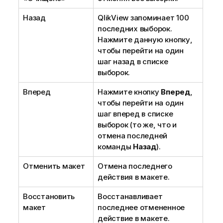
Назад
QlikView запоминает 100
последних выборок.
Нажмите данную кнопку,
чтобы перейти на один
шаг назад в списке
выборок.
Вперед
Нажмите кнопку
Вперед
,
чтобы перейти на один
шаг вперед в списке
выборок (то же, что и
отмена последней
команды
Назад
).
Отменить макет
Отмена последнего
действия в макете.
Восстановить
Восстанавливает
макет
последнее отмененное
действие в макете.