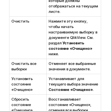
которые должны
отображаться на текущем
листе.
Очистить
Нажмите эту кнопку,
чтобы начать
настраиваемую выборку в
документе QlikView. См.
раздел
Установить
состояние «Очищено»
ниже.
Очистить все
Отменяет все выбранные
выборки
значения в документе.
Установить
Устанавливает для
состояние
текущего выбора значение
«Очищено»
Состояние «Очищено»
.
Сбросить
Восстанавливает
состояние
состояние «Очищено»,
«Очищено»
отменяя все выборки.