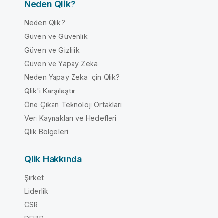
Neden Qlik?
Neden Qlik?
Güven ve Güvenlik
Güven ve Gizlilik
Güven ve Yapay Zeka
Neden Yapay Zeka İçin Qlik?
Qlik'i Karşılaştır
Öne Çıkan Teknoloji Ortakları
Veri Kaynakları ve Hedefleri
Qlik Bölgeleri
Qlik Hakkında
Şirket
Liderlik
CSR