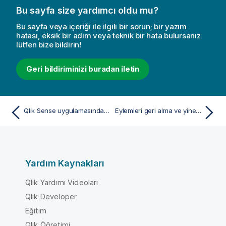
Bu sayfa size yardımcı oldu mu?
Bu sayfa veya içeriği ile ilgili bir sorun; bir yazım
hatası, eksik bir adım veya teknik bir hata bulursanız
lütfen bize bildirin!
Geri bildiriminizi buradan iletin
Qlik Sense uygulamasında dili değiştirme
Eylemleri geri alma ve yineleme
Yardım Kaynakları
Qlik Yardımı Videoları
Qlik Developer
Eğitim
Qlik Öğretimi