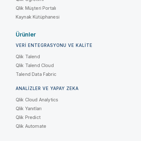
Qlik Müşteri Portalı
Kaynak Kütüphanesi
Ürünler
VERI ENTEGRASYONU VE KALITE
Qlik Talend
Qlik Talend Cloud
Talend Data Fabric
ANALIZLER VE YAPAY ZEKA
Qlik Cloud Analytics
Qlik Yanıtları
Qlik Predict
Qlik Automate