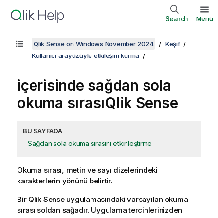
Search
Menü
Qlik Sense on Windows November 2024
Keşif
Kullanıcı arayüzüyle etkileşim kurma
içerisinde sağdan sola
okuma sırası
Qlik Sense
BU SAYFADA
Sağdan sola okuma sırasını etkinleştirme
Okuma sırası, metin ve sayı dizelerindeki
karakterlerin yönünü belirtir.
Bir
Qlik Sense
uygulamasındaki varsayılan okuma
sırası soldan sağadır. Uygulama tercihlerinizden