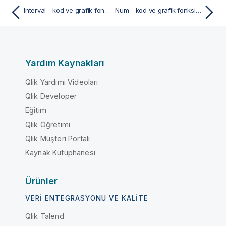
Interval - kod ve grafik fonksiyonu
Num - kod ve grafik fonksiyonu
Yardım Kaynakları
Qlik Yardımı Videoları
Qlik Developer
Eğitim
Qlik Öğretimi
Qlik Müşteri Portalı
Kaynak Kütüphanesi
Ürünler
VERI ENTEGRASYONU VE KALITE
Qlik Talend