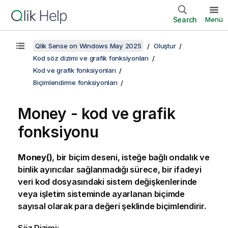
Search
Menü
Qlik Sense on Windows May 2025
Oluştur
Kod söz dizimi ve grafik fonksiyonları
Kod ve grafik fonksiyonları
Biçimlendirme fonksiyonları
Money - kod ve grafik
fonksiyonu
Money()
, bir biçim deseni, isteğe bağlı ondalık ve
binlik ayırıcılar sağlanmadığı sürece, bir ifadeyi
veri kod dosyasındaki sistem değişkenlerinde
veya işletim sisteminde ayarlanan biçimde
sayısal olarak para değeri şeklinde biçimlendirir.
Söz Dizimi: