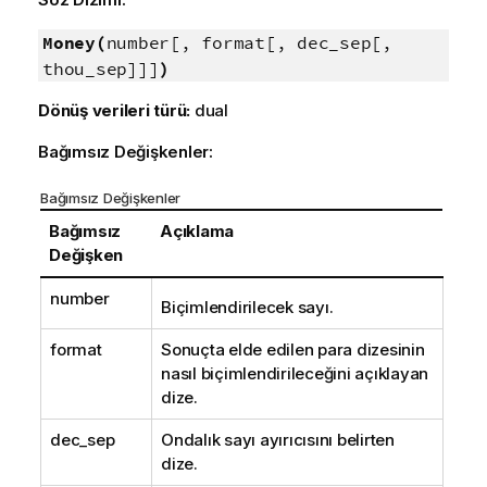
Money(
number[, format[, dec_sep[,
thou_sep]]]
)
Dönüş verileri türü:
dual
Bağımsız Değişkenler:
Bağımsız Değişkenler
Bağımsız
Açıklama
Değişken
number
Biçimlendirilecek sayı.
format
Sonuçta elde edilen para dizesinin
nasıl biçimlendirileceğini açıklayan
dize.
dec_sep
Ondalık sayı ayırıcısını belirten
dize.