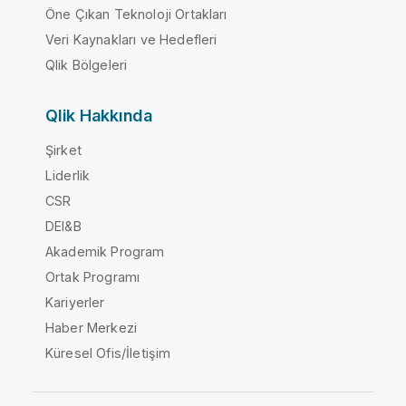
Öne Çıkan Teknoloji Ortakları
Veri Kaynakları ve Hedefleri
Qlik Bölgeleri
Qlik Hakkında
Şirket
Liderlik
CSR
DEI&B
Akademik Program
Ortak Programı
Kariyerler
Haber Merkezi
Küresel Ofis/İletişim