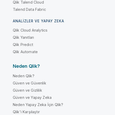
Qlik Talend Cloud
Talend Data Fabric
ANALIZLER VE YAPAY ZEKA
Qlik Cloud Analytics
Qlik Yanıtları
Qlik Predict
Qlik Automate
Neden Qlik?
Neden Qlik?
Güven ve Güvenlik
Güven ve Gizlilik
Güven ve Yapay Zeka
Neden Yapay Zeka İçin Qlik?
Qlik'i Karşılaştır