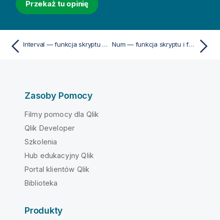
Przekaż tu opinię
Interval — funkcja skryptu i funkcja wykresu
Num — funkcja skryptu i funkcja wykresu
Zasoby Pomocy
Filmy pomocy dla Qlik
Qlik Developer
Szkolenia
Hub edukacyjny Qlik
Portal klientów Qlik
Biblioteka
Produkty