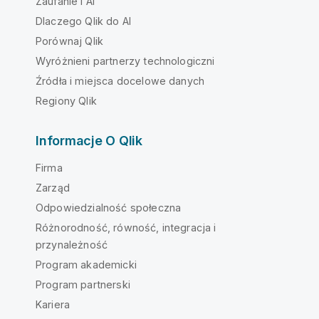
Zaufanie i AI
Dlaczego Qlik do AI
Porównaj Qlik
Wyróżnieni partnerzy technologiczni
Źródła i miejsca docelowe danych
Regiony Qlik
Informacje O Qlik
Firma
Zarząd
Odpowiedzialność społeczna
Różnorodność, równość, integracja i
przynależność
Program akademicki
Program partnerski
Kariera