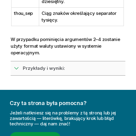
dziesiętny.
thou_sep
Ciąg znaków określający separator
tysięcy.
W przypadku pominięcia argumentów 2–4 zostanie
użyty format waluty ustawiony w systemie
operacyjnym.
Przykłady i wyniki:
Czy ta strona była pomocna?
Jeżeli natkniesz się na problemy z tą stroną lub jej
zawartością — literówkę, brakujący krok lub błąd
techniczny — daj nam znać!