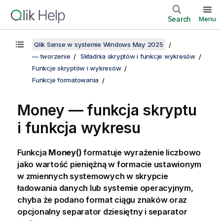
Search
Menu
Qlik Sense w systemie Windows May 2025
— tworzenie
Składnia skryptów i funkcje wykresów
Funkcje skryptów i wykresów
Funkcje formatowania
Money — funkcja skryptu
i funkcja wykresu
Funkcja
Money()
formatuje wyrażenie liczbowo
jako wartość pieniężną w formacie ustawionym
w zmiennych systemowych w skrypcie
ładowania danych lub systemie operacyjnym,
chyba że podano format ciągu znaków oraz
opcjonalny separator dziesiętny i separator