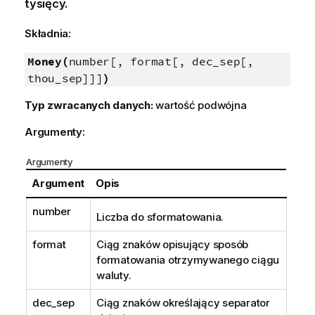
tysięcy.
Składnia:
Money(
number[, format[, dec_sep[,
thou_sep]]]
)
Typ zwracanych danych:
wartość podwójna
Argumenty:
Argumenty
Argument
Opis
number
Liczba do sformatowania.
format
Ciąg znaków opisujący sposób
formatowania otrzymywanego ciągu
waluty.
dec_sep
Ciąg znaków określający separator