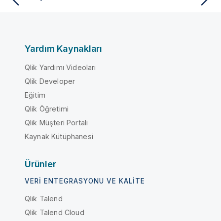
Yardım Kaynakları
Qlik Yardımı Videoları
Qlik Developer
Eğitim
Qlik Öğretimi
Qlik Müşteri Portalı
Kaynak Kütüphanesi
Ürünler
VERI ENTEGRASYONU VE KALITE
Qlik Talend
Qlik Talend Cloud