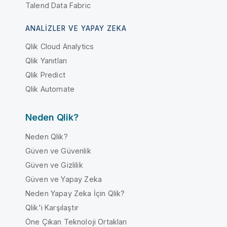
Talend Data Fabric
ANALIZLER VE YAPAY ZEKA
Qlik Cloud Analytics
Qlik Yanıtları
Qlik Predict
Qlik Automate
Neden Qlik?
Neden Qlik?
Güven ve Güvenlik
Güven ve Gizlilik
Güven ve Yapay Zeka
Neden Yapay Zeka İçin Qlik?
Qlik'i Karşılaştır
Öne Çıkan Teknoloji Ortakları