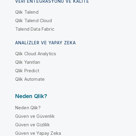
VERI ENTEGRASYONU VE KALITE
Qlik Talend
Qlik Talend Cloud
Talend Data Fabric
ANALIZLER VE YAPAY ZEKA
Qlik Cloud Analytics
Qlik Yanıtları
Qlik Predict
Qlik Automate
Neden Qlik?
Neden Qlik?
Güven ve Güvenlik
Güven ve Gizlilik
Güven ve Yapay Zeka