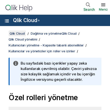
Search
Menü
Qlik Cloud
®
Qlik Cloud
Dağıtma ve yönetmeQlik Cloud
Qlik Cloud yönetimi
Kullanıcıları yönetme - Kapasite tabanlı abonelikler
Kullanıcılar ve yöneticiler için roller ve izinler
Bu sayfadaki bazı içerikler yapay zeka
kullanılarak çevrilmiş olabilir. Çeviri yalnızca
size kolaylık sağlamak içindir ve bu içeriğin
İngilizce versiyonu geçerli olacaktır.
Özel rolleri yönetme