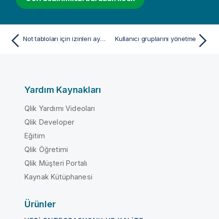
Not tabloları için izinleri ayarlama
Kullanıcı gruplarını yönetme
Yardım Kaynakları
Qlik Yardımı Videoları
Qlik Developer
Eğitim
Qlik Öğretimi
Qlik Müşteri Portalı
Kaynak Kütüphanesi
Ürünler