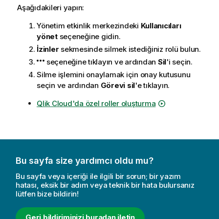
Aşağıdakileri yapın:
Yönetim
etkinlik merkezindeki
Kullanıcıları
yönet
seçeneğine gidin.
İzinler
sekmesinde silmek istediğiniz rolü bulun.
seçeneğine tıklayın ve ardından
Sil
'i seçin.
Silme işlemini onaylamak için onay kutusunu
seçin ve ardından
Görevi sil
'e tıklayın.
Qlik Cloud'da özel roller oluşturma
Bu sayfa size yardımcı oldu mu?
Bu sayfa veya içeriği ile ilgili bir sorun; bir yazım
hatası, eksik bir adım veya teknik bir hata bulursanız
lütfen bize bildirin!
Geri bildiriminizi buradan iletin