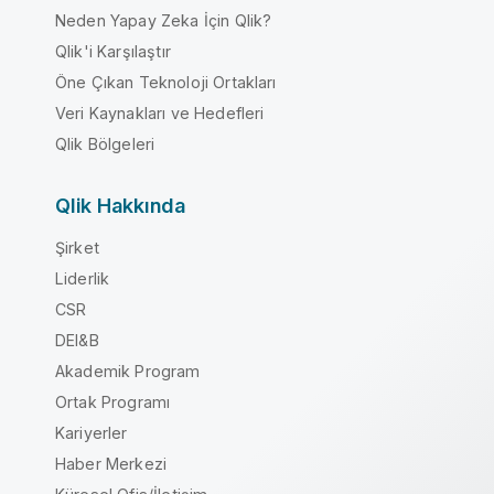
Neden Yapay Zeka İçin Qlik?
Qlik'i Karşılaştır
Öne Çıkan Teknoloji Ortakları
Veri Kaynakları ve Hedefleri
Qlik Bölgeleri
Qlik Hakkında
Şirket
Liderlik
CSR
DEI&B
Akademik Program
Ortak Programı
Kariyerler
Haber Merkezi