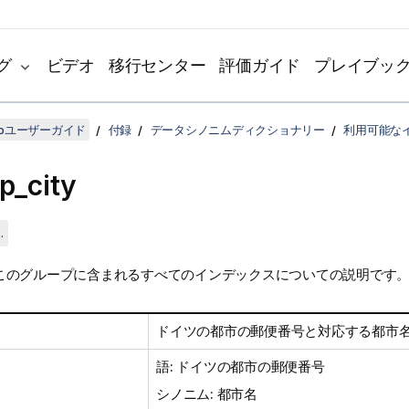
グ
ビデオ
移行センター
評価ガイド
プレイブッ
udioユーザーガイド
付録
データシノニムディクショナリー
利用可能な
ip_city
.
このグループに含まれるすべてのインデックスについての説明です
ドイツの都市の郵便番号と対応する都市
語: ドイツの都市の郵便番号
シノニム: 都市名