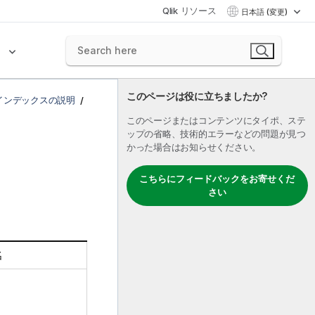
Qlik リソース
日本語 (変更)
ク
このページは役に立ちましたか?
インデックスの説明
このページまたはコンテンツにタイポ、ステ
ップの省略、技術的エラーなどの問題が見つ
かった場合はお知らせください。
こちらにフィードバックをお寄せくだ
さい
。
名