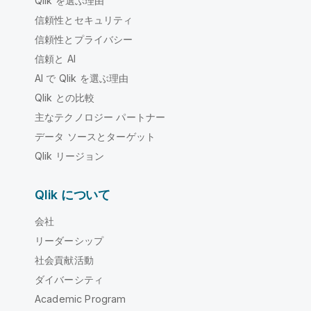
Qlik を選ぶ理由
信頼性とセキュリティ
信頼性とプライバシー
信頼と AI
AI で Qlik を選ぶ理由
Qlik との比較
主なテクノロジー パートナー
データ ソースとターゲット
Qlik リージョン
Qlik について
会社
リーダーシップ
社会貢献活動
ダイバーシティ
Academic Program