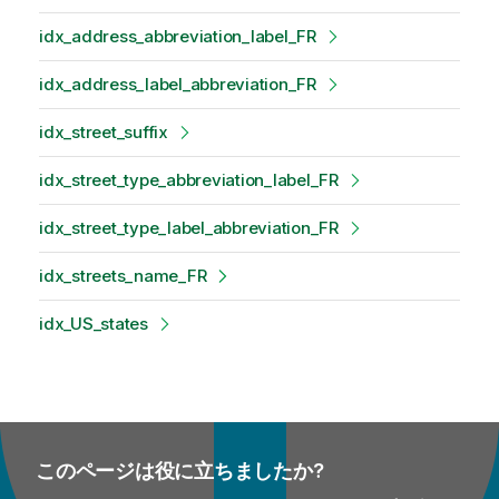
idx_address_abbreviation_label_FR
idx_address_label_abbreviation_FR
idx_street_suffix
idx_street_type_abbreviation_label_FR
idx_street_type_label_abbreviation_FR
idx_streets_name_FR
idx_US_states
このページは役に立ちましたか?