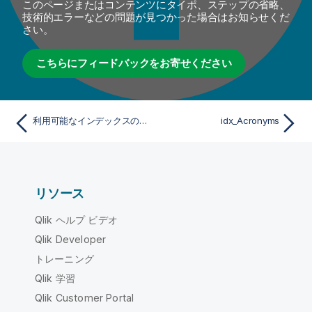
このページまたはコンテンツにタイポ、ステップの省略、
技術的エラーなどの問題が見つかった場合はお知らせくだ
さい。
こちらにフィードバックをお寄せください
利用可能なインデックスの説明
idx_Acronyms
リソース
Qlik ヘルプ ビデオ
Qlik Developer
トレーニング
Qlik 学習
Qlik Customer Portal