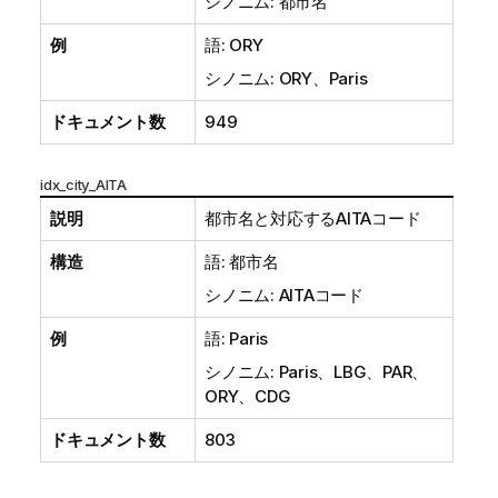
シノニム: 都市名
例
語: ORY
シノニム: ORY、Paris
ドキュメント数
949
idx_city_AITA
説明
都市名と対応するAITAコード
構造
語: 都市名
シノニム: AITAコード
例
語: Paris
シノニム: Paris、LBG、PAR、
ORY、CDG
ドキュメント数
803