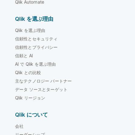
Qlik Automate
Qlik を選ぶ理由
Qlik を選ぶ理由
信頼性とセキュリティ
信頼性とプライバシー
信頼と AI
AI で Qlik を選ぶ理由
Qlik との比較
主なテクノロジー パートナー
データ ソースとターゲット
Qlik リージョン
Qlik について
会社
リーダーシップ