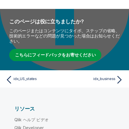
このページは役に立ちましたか?
このページまたはコンテンツにタイポ、ステップの省略、
技術的エラーなどの問題が見つかった場合はお知らせくだ
さい。
こちらにフィードバックをお寄せください
idx_US_states
idx_business
リソース
Qlik ヘルプ ビデオ
Qlik Developer