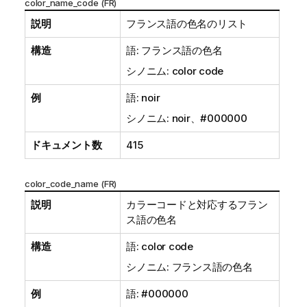
color_name_code (FR)
説明
フランス語の色名のリスト
構造
語: フランス語の色名
シノニム: color code
例
語: noir
シノニム: noir、#000000
ドキュメント数
415
color_code_name (FR)
説明
カラーコードと対応するフラン
ス語の色名
構造
語: color code
シノニム: フランス語の色名
例
語: #000000