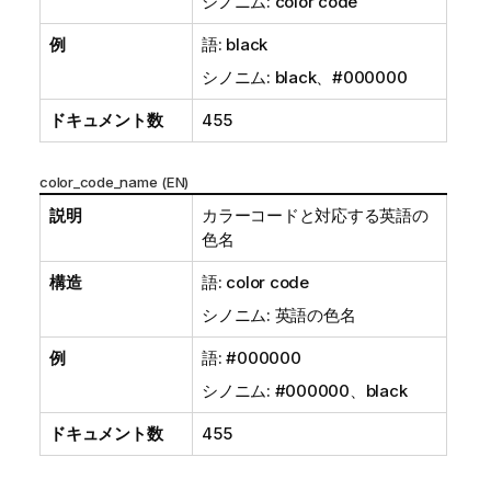
シノニム: color code
例
語: black
シノニム: black、#000000
ドキュメント数
455
color_code_name (EN)
説明
カラーコードと対応する英語の
色名
構造
語: color code
シノニム: 英語の色名
例
語: #000000
シノニム: #000000、black
ドキュメント数
455