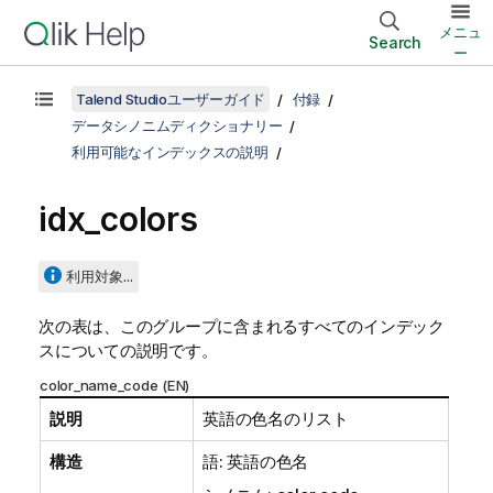
メニュ
Search
ー
Talend Studioユーザーガイド
付録
データシノニムディクショナリー
利用可能なインデックスの説明
idx_colors
利用対象...
次の表は、このグループに含まれるすべてのインデック
スについての説明です。
color_name_code (EN)
説明
英語の色名のリスト
構造
語: 英語の色名