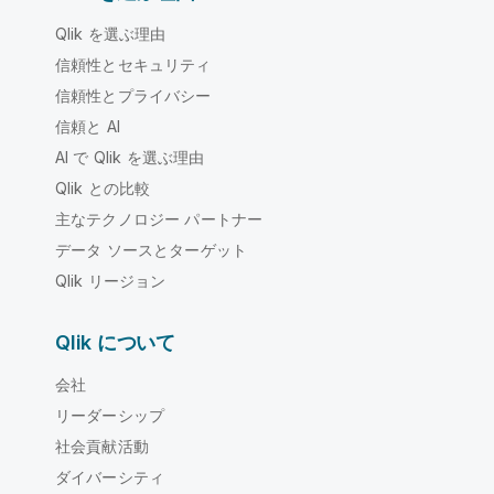
Qlik を選ぶ理由
信頼性とセキュリティ
信頼性とプライバシー
信頼と AI
AI で Qlik を選ぶ理由
Qlik との比較
主なテクノロジー パートナー
データ ソースとターゲット
Qlik リージョン
Qlik について
会社
リーダーシップ
社会貢献活動
ダイバーシティ