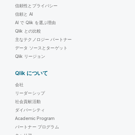
信頼性とプライバシー
信頼と AI
AI で Qlik を選ぶ理由
Qlik との比較
主なテクノロジー パートナー
データ ソースとターゲット
Qlik リージョン
Qlik について
会社
リーダーシップ
社会貢献活動
ダイバーシティ
Academic Program
パートナー プログラム