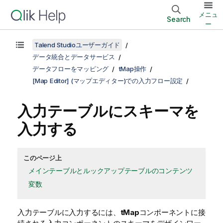
メニュ
Search
ー
Talend Studioユーザーガイド
データ統合とデータサービス
データフローをマッピング
tMap操作
[Map Editor] (マップエディター)での入力フロー設定
入力テーブルにスキーマを
入力する
このページ上
メインテーブルとルックアップテーブルのコンテンツ
変数
入力テーブルに入力するには、
tMap
コンポーネントに接