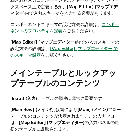
続される入力コンポーネントのスキーマをデザインワー
クスペース上で定義するか、
[Map Editor] (マップエデ
ィター)
内で入力スキーマを入力する必要があります。
コンポーネントスキーマの設定方法の詳細は、
コンポー
ネントのプロパティを定義
をご覧ください。
[Map Editor] (マップエディター)
内での入力スキーマの
設定方法の詳細は、
[Map Editor] (マップエディター)で
のスキーマ設定
をご覧ください。
メインテーブルとルックアッ
プテーブルのコンテンツ
[Input] (入力)
テーブルの順序は非常に重要です。
[Main Row] (メイン行)
接続により
[Main] (メイン)
フロー
テーブルのコンテンツが決定されます。この入力フロー
は、
[Map Editor] (マップエディター)
の入力パネルの最
初のテーブルに反映されます。